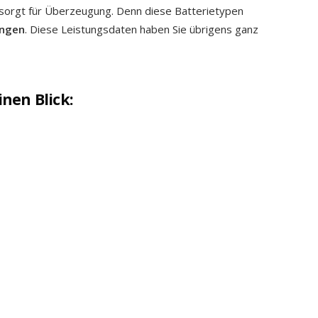
orgt für Überzeugung. Denn diese Batterietypen
ungen
. Diese Leistungsdaten haben Sie übrigens ganz
nen Blick: