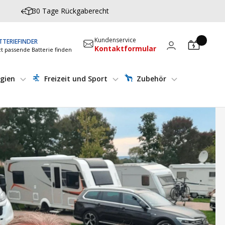
30 Tage Rückgaberecht
Kundenservice
TTERIEFINDER
Kontaktformular
zt passende Batterie finden
gien
Freizeit und Sport
Zubehör