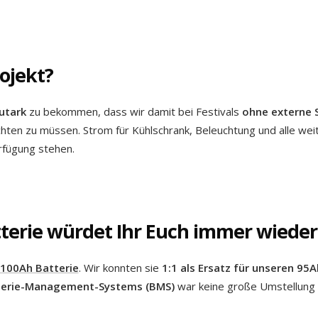
rojekt?
utark
zu bekommen, dass wir damit bei Festivals
ohne externe
ten zu müssen. Strom für Kühlschrank, Beleuchtung und alle wei
rfügung stehen.
tterie würdet Ihr Euch immer wiede
 100Ah Batterie
. Wir konnten sie
1:1 als Ersatz für unseren 95A
terie-Management-Systems (BMS)
war keine große Umstellung 