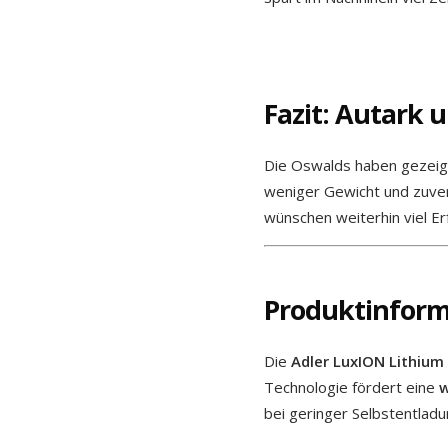
Fazit: Autark 
Die Oswalds haben gezeigt
weniger Gewicht und zuver
wünschen weiterhin viel Er
Produktinform
Die
Adler LuxION Lithium
Technologie fördert eine
w
bei geringer Selbstentlad