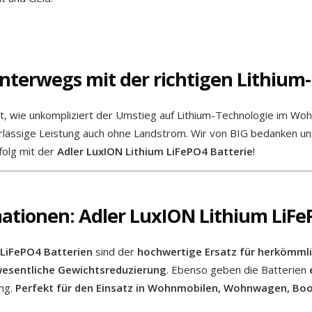
unterwegs mit der richtigen Lithium-
, wie unkompliziert der Umstieg auf Lithium-Technologie im Wo
lässige Leistung auch ohne Landstrom. Wir von BIG bedanken uns 
folg mit der
Adler LuxION Lithium LiFePO4 Batterie
!
ationen: Adler LuxION Lithium LiFe
 LiFePO4 Batterien
sind der
hochwertige Ersatz für herkömmli
esentliche Gewichtsreduzierung
. Ebenso geben die Batterien
ung.
Perfekt für den Einsatz in Wohnmobilen, Wohnwagen, Boo