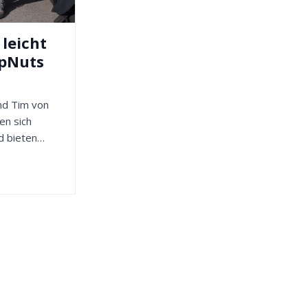
leicht
ipNuts
und Tim von
en sich
d bieten
lfe beim