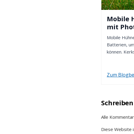
Mobile 
mit Pho
Mobile Hühne
Batterien, um
können. Kerks
kümmert sich
Hühnerst...
Zum Blogbe
Schreiben
Alle Kommentar
Diese Website i