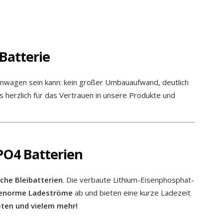
Batterie
hnwagen sein kann: kein großer Umbauaufwand, deutlich
herzlich für das Vertrauen in unsere Produkte und
PO4 Batterien
che Bleibatterien
. Die verbaute Lithium-Eisenphosphat-
enorme Ladeströme
ab und bieten eine kurze Ladezeit
ten und vielem mehr!