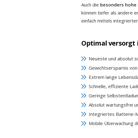
Auch die
besonders hohe 
können tiefer als andere
einfach mittels integrierte
Optimal versorgt i
Neueste und absolut si
Gewichtsersparnis von 
Extrem lange Lebensda
Schnelle, effiziente La
Geringe Selbstentladu
Absolut wartungsfrei u
Integriertes Batteri
Mobile Überwachung d