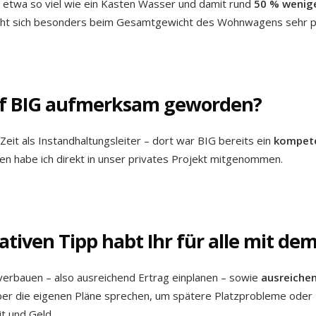
 etwa so viel wie ein Kasten Wasser und damit rund
50 % wenig
cht sich besonders beim Gesamtgewicht des Wohnwagens sehr p
auf BIG aufmerksam geworden?
Zeit als Instandhaltungsleiter – dort war BIG bereits ein
kompete
en habe ich direkt in unser privates Projekt mitgenommen.
tiven Tipp habt Ihr für alle mit de
erbauen – also ausreichend Ertrag einplanen – sowie
ausreiche
er die eigenen Pläne sprechen, um spätere Platzprobleme oder
it und Geld.