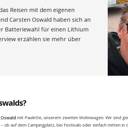
 das Reisen mit dem eigenen
und Carsten Oswald haben sich an
r Batteriewahl für einen Lithium
erview erzählen sie mehr
über
swalds?
n Oswald
mit Paulette, unserem zweiten Wohnwagen. Wir sind ger
ob auf dem Campingplatz, bei Festivals oder einfach mitten in d