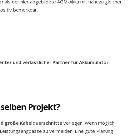
er
als der hier abgebildete AGM-Akku mit nahezu gleicher
ositiv bemerkbar.
nter und verlässlicher Partner für Akkumulator-
mselben Projekt?
nd große Kabelquerschnitte
verlegen. Wenn möglich,
 Leistungsengpässe zu vermeiden. Eine gute Planung