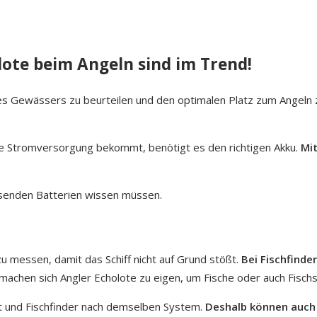
lote beim Angeln sind im Trend!
s Gewässers zu beurteilen und den optimalen Platz zum Angeln zu 
e Stromversorgung bekommt, benötigt es den richtigen Akku.
Mit
assenden Batterien wissen müssen.
u messen, damit das Schiff nicht auf Grund stößt.
Bei Fischfinde
machen sich Angler Echolote zu eigen, um Fische oder auch Fisch
t und Fischfinder nach demselben System.
Deshalb können auch 