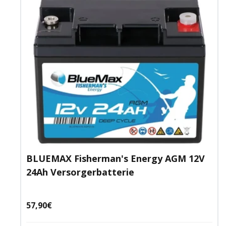
BLUEMAX Fisherman's Energy AGM 12V
24Ah Versorgerbatterie
Angebotspreis
57,90€