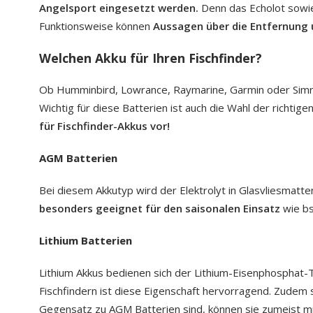
Angelsport eingesetzt werden.
Denn das Echolot sowie
Funktionsweise können
Aussagen über die Entfernung 
Welchen Akku für Ihren Fischfinder?
Ob Humminbird, Lowrance, Raymarine, Garmin oder Simrad 
Wichtig für diese Batterien ist auch die Wahl der richti
für Fischfinder-Akkus vor!
AGM Batterien
Bei diesem Akkutyp wird der Elektrolyt in Glasvliesmatt
besonders geeignet für den saisonalen Einsatz
wie bs
Lithium Batterien
Lithium Akkus bedienen sich der Lithium-Eisenphosphat-T
Fischfindern ist diese Eigenschaft hervorragend. Zudem s
Gegensatz zu AGM Batterien sind, können sie zumeist mi