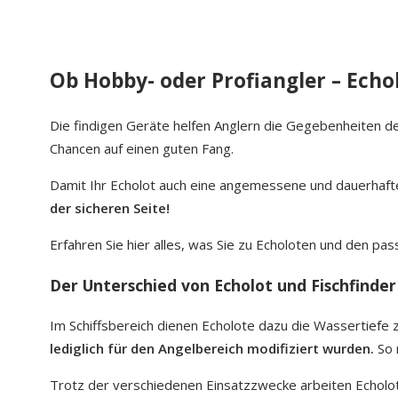
Ob Hobby- oder Profiangler – Echo
Die findigen Geräte helfen Anglern die Gegebenheiten de
Chancen auf einen guten Fang.
Damit Ihr Echolot auch eine angemessene und dauerhaft
der sicheren Seite!
Erfahren Sie hier alles, was Sie zu Echoloten und den p
Der Unterschied von Echolot und Fischfinder
Im Schiffsbereich dienen Echolote dazu die Wassertiefe z
lediglich für den Angelbereich modifiziert wurden.
So 
Trotz der verschiedenen Einsatzzwecke arbeiten Echolo