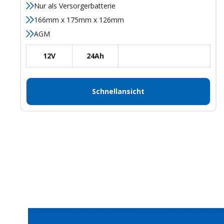
Nur als Versorgerbatterie
166mm x 175mm x 126mm
AGM
12V
24Ah
Schnellansicht