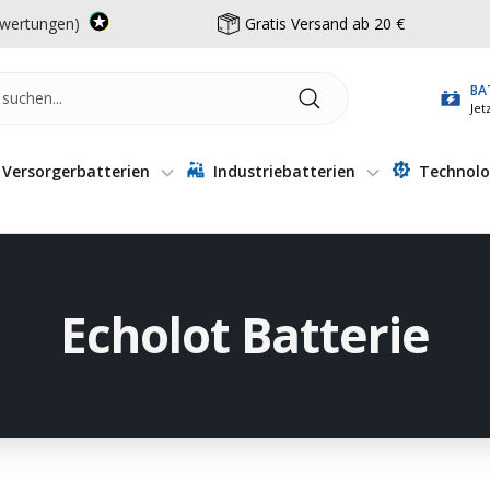
wertungen)
Gratis Versand ab 20 €
BA
Jet
Versorgerbatterien
Industriebatterien
Technolo
Echolot Batterie