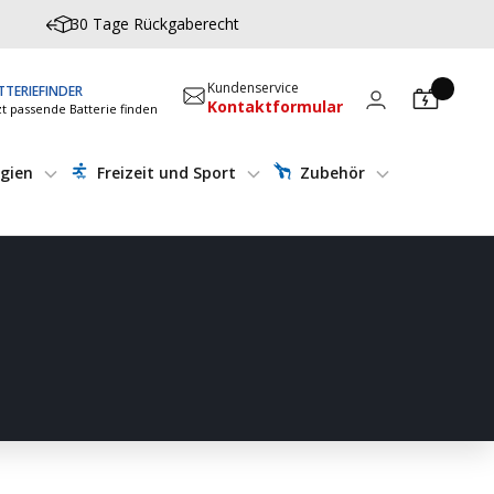
30 Tage Rückgaberecht
Kundenservice
TTERIEFINDER
Kontaktformular
zt passende Batterie finden
gien
Freizeit und Sport
Zubehör