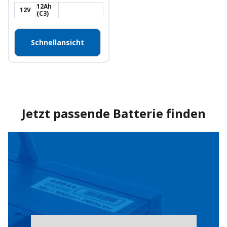
12Ah
12V
(C3)
Schnellansicht
Jetzt passende Batterie finden