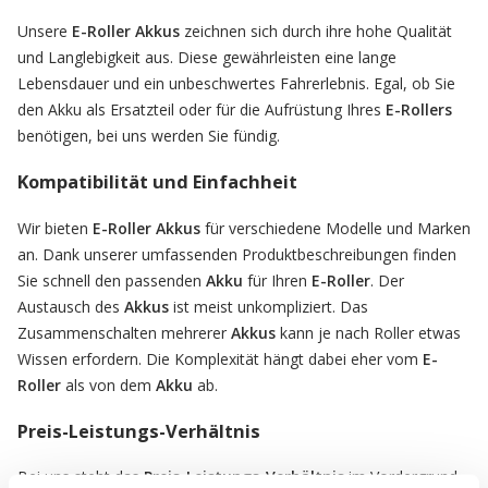
Unsere
E-Roller Akkus
zeichnen sich durch ihre hohe Qualität
und Langlebigkeit aus. Diese gewährleisten eine lange
Lebensdauer und ein unbeschwertes Fahrerlebnis. Egal, ob Sie
den Akku als Ersatzteil oder für die Aufrüstung Ihres
E-Rollers
benötigen, bei uns werden Sie fündig.
Kompatibilität und Einfachheit
Wir bieten
E-Roller Akkus
für verschiedene Modelle und Marken
an. Dank unserer umfassenden Produktbeschreibungen finden
Sie schnell den passenden
Akku
für Ihren
E-Roller
. Der
Austausch des
Akkus
ist meist unkompliziert. Das
Zusammenschalten mehrerer
Akkus
kann je nach Roller etwas
Wissen erfordern. Die Komplexität hängt dabei eher vom
E-
Roller
als von dem
Akku
ab.
Preis-Leistungs-Verhältnis
Bei uns steht das
Preis-Leistungs-Verhältnis
im Vordergrund.