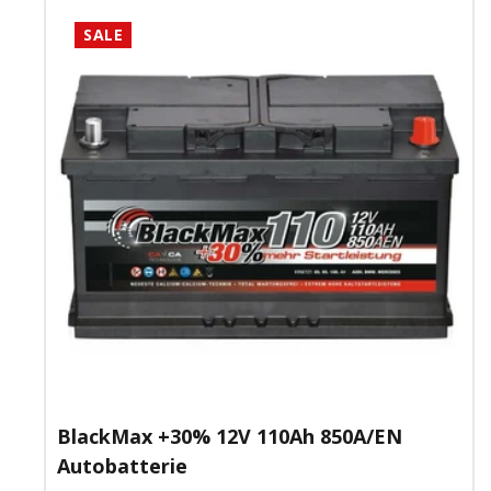
SALE
BlackMax +30% 12V 110Ah 850A/EN
Autobatterie