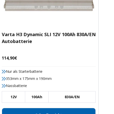
Varta H3 Dynamic SLI 12V 100Ah 830A/EN
Autobatterie
Angebotspreis
114,90€
Nur als Starterbatterie
353mm x 175mm x 190mm
Nassbatterie
12V
100Ah
830A/EN