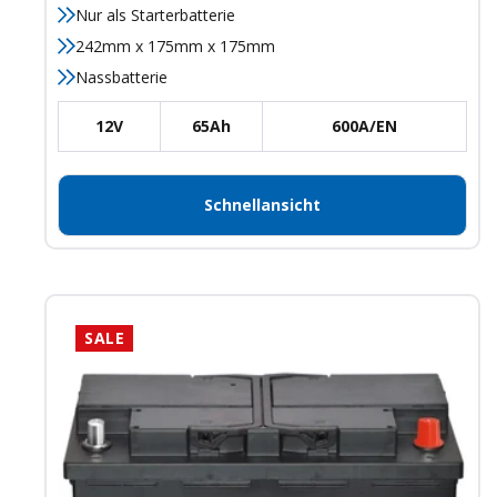
Nur als Starterbatterie
242mm x 175mm x 175mm
Nassbatterie
12V
65Ah
600A/EN
Schnellansicht
SALE