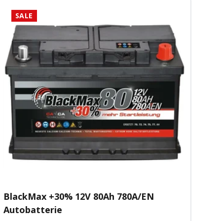
SALE
BlackMax +30% 12V 80Ah 780A/EN
Autobatterie