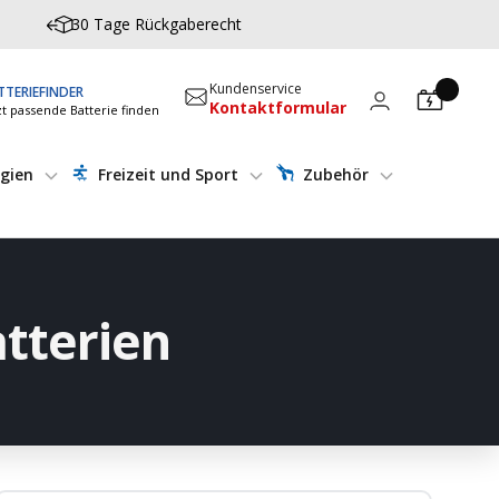
30 Tage Rückgaberecht
Kundenservice
TTERIEFINDER
Kontaktformular
zt passende Batterie finden
gien
Freizeit und Sport
Zubehör
atterien