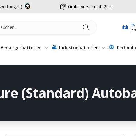
wertungen)
Gratis Versand ab 20 €
BA
Jet
Versorgerbatterien
Industriebatterien
Technolo
ure (Standard) Autob