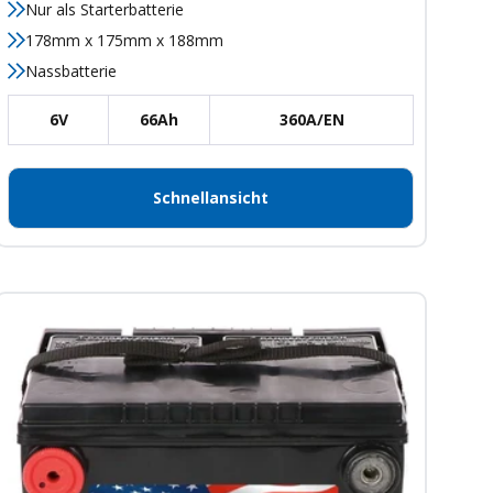
Nur als Starterbatterie
178mm x 175mm x 188mm
Nassbatterie
6V
66Ah
360A/EN
Schnellansicht