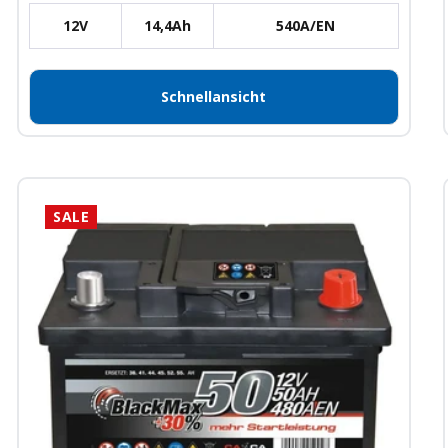
12V
14,4Ah
540A/EN
Schnellansicht
SALE