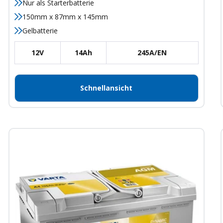
Nur als Starterbatterie
150mm x 87mm x 145mm
Gelbatterie
12V
14Ah
245A/EN
Schnellansicht