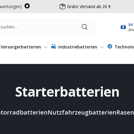
wertungen)
Gratis Versand ab 20 €
BA
Jet
Versorgerbatterien
Industriebatterien
Technolo
Starterbatterien
torradbatterien
Nutzfahrzeugbatterien
Rasen