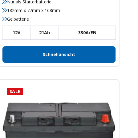
Nur als Starterbatterie
182mm x 77mm x 168mm
Gelbatterie
12V
21Ah
330A/EN
Schnellansicht
SALE