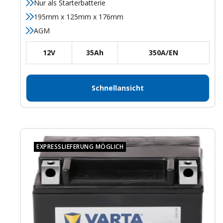
Nur als Starterbatterie
195mm x 125mm x 176mm
AGM
12V
35Ah
350A/EN
Schnellansicht
EXPRESSLIEFERUNG MÖGLICH