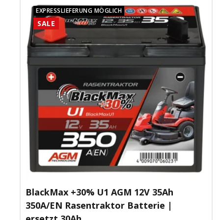
EXPRESSLIEFERUNG MÖGLICH
SALE
BlackMax +30% U1 AGM 12V 35Ah
350A/EN Rasentraktor Batterie |
ersetzt 30Ah