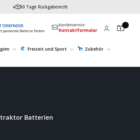
30 Tage Rückgaberecht
Kundenservice
TTERIEFINDER
Kontaktformular
zt passende Batterie finden
gien
Freizeit und Sport
Zubehör
traktor Batterien