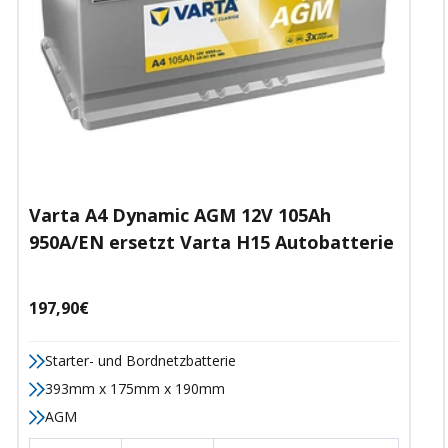
Varta A4 Dynamic AGM 12V 105Ah
950A/EN ersetzt Varta H15 Autobatterie
Angebotspreis
197,90€
Starter- und Bordnetzbatterie
393mm x 175mm x 190mm
AGM