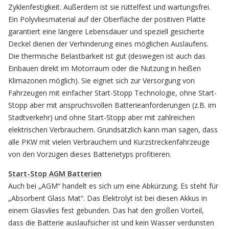
Zyklenfestigkeit. Außerdem ist sie rüttelfest und wartungsfrei.
Ein Polyvliesmaterial auf der Oberfläche der positiven Platte
garantiert eine längere Lebensdauer und speziell gesicherte
Deckel dienen der Verhinderung eines möglichen Auslaufens.
Die thermische Belastbarkeit ist gut (deswegen ist auch das
Einbauen direkt im Motorraum oder die Nutzung in heißen
Klimazonen möglich). Sie eignet sich zur Versorgung von
Fahrzeugen mit einfacher Start-Stopp Technologie, ohne Start-
Stopp aber mit anspruchsvollen Batterieanforderungen (z.B. im
Stadtverkehr) und ohne Start-Stopp aber mit zahlreichen
elektrischen Verbrauchern. Grundsätzlich kann man sagen, dass
alle PKW mit vielen Verbrauchern und Kurzstreckenfahrzeuge
von den Vorzügen dieses Batterietyps profitieren.
Start-Stop AGM Batterien
Auch bei „AGM“ handelt es sich um eine Abkürzung. Es steht für
„Absorbent Glass Mat“. Das Elektrolyt ist bei diesen Akkus in
einem Glasvlies fest gebunden. Das hat den großen Vorteil,
dass die Batterie auslaufsicher ist und kein Wasser verdunsten