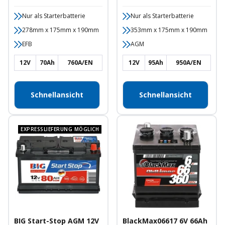
Nur als Starterbatterie
Nur als Starterbatterie
278mm x 175mm x 190mm
353mm x 175mm x 190mm
EFB
AGM
12V
70Ah
760A/EN
12V
95Ah
950A/EN
Schnellansicht
Schnellansicht
EXPRESSLIEFERUNG MÖGLICH
BIG Start-Stop AGM 12V
BlackMax06617 6V 66Ah