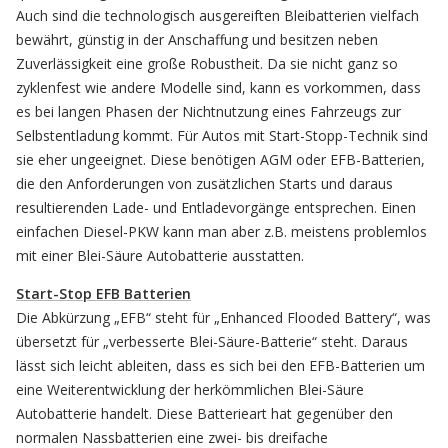
Auch sind die technologisch ausgereiften Bleibatterien vielfach
bewährt, günstig in der Anschaffung und besitzen neben
Zuverlässigkeit eine große Robustheit. Da sie nicht ganz so
zyklenfest wie andere Modelle sind, kann es vorkommen, dass
es bei langen Phasen der Nichtnutzung eines Fahrzeugs zur
Selbstentladung kommt. Für Autos mit Start-Stopp-Technik sind
sie eher ungeeignet. Diese benötigen AGM oder EFB-Batterien,
die den Anforderungen von zusätzlichen Starts und daraus
resultierenden Lade- und Entladevorgänge entsprechen. Einen
einfachen Diesel-PKW kann man aber z.B. meistens problemlos
mit einer Blei-Säure Autobatterie ausstatten.
Start-Stop EFB Batterien
Die Abkürzung „EFB“ steht für „Enhanced Flooded Battery“, was
übersetzt für „verbesserte Blei-Säure-Batterie“ steht. Daraus
lässt sich leicht ableiten, dass es sich bei den EFB-Batterien um
eine Weiterentwicklung der herkömmlichen Blei-Säure
Autobatterie handelt. Diese Batterieart hat gegenüber den
normalen Nassbatterien eine zwei- bis dreifache