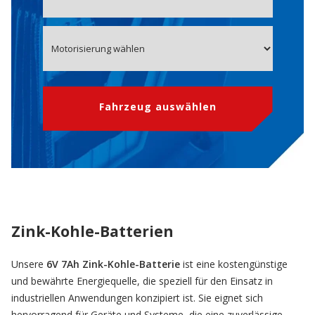
Fahrzeug auswählen
Zink-Kohle-Batterien
Unsere
6V 7Ah Zink-Kohle-Batterie
ist eine kostengünstige
und bewährte Energiequelle, die speziell für den Einsatz in
industriellen Anwendungen konzipiert ist. Sie eignet sich
hervorragend für Geräte und Systeme, die eine zuverlässige