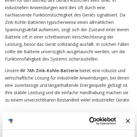
einen für den Betrieb des Geräts kritischen Wert sinkt. In
industriellen Anwendungen wird dies oft durch eine
nachlassende Funktionstüchtigkeit des Geräts signalisiert. Da
Zink-Kohle-Batterien typischerweise einen allmählichen
Spannungsabfall aufweisen, zeigt sich der Zustand einer leeren
Batterie oft in einer schrittweisen Verschlechterung der
Leistung, bevor das Gerät vollständig ausfällt. In solchen Fällen
sollte die Batterie unverzüglich ausgetauscht werden, um die
Funktionsfähigkeit des Systems sicherzustellen.
Unsere
6V 7Ah Zink-Kohle-Batterie
bietet eine robuste und
wirtschaftliche Lösung für industrielle Anwendungen, bei denen
eine zuverlässige und langanhaltende Energiequelle gefragt ist.
Ihre stabile Leistung und die einfache Handhabung machen sie
zu einem unverzichtbaren Bestandteil vieler industrieller Geräte.
FAQ
Häufig gestellte Fragen