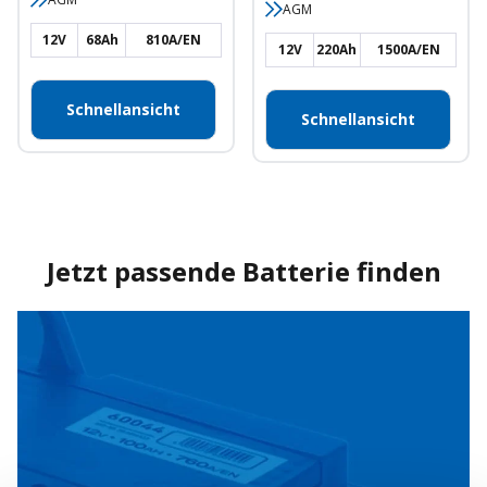
AGM
12V
68Ah
810A/EN
12V
220Ah
1500A/EN
Schnellansicht
Schnellansicht
Jetzt passende Batterie finden