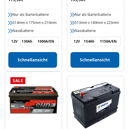
Nur als Starterbatterie
Nur als Starterbatterie
514mm x 175mm x 210mm
513mm x 189mm x 223mm
Nassbatterie
Nassbatterie
12V
130Ah
1000A/EN
12V
154Ah
1150A/EN
Schnellansicht
Schnellansicht
SALE