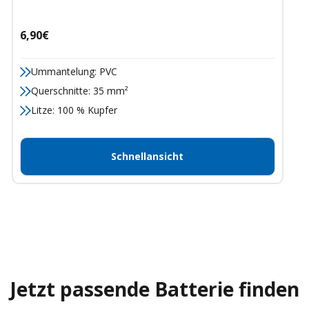
Angebotspreis
6,90€
Ummantelung: PVC
Querschnitte: 35 mm²
Litze: 100 % Kupfer
Schnellansicht
Jetzt passende Batterie finden