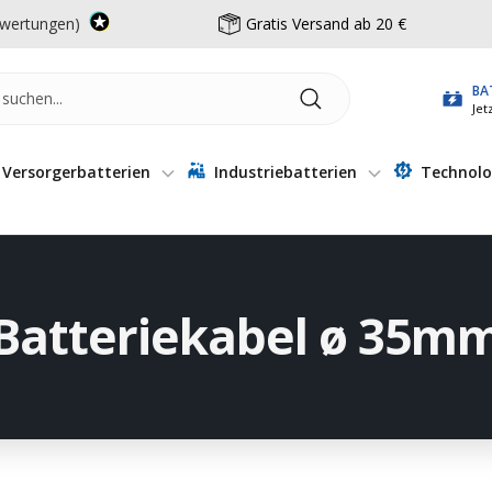
wertungen)
Gratis Versand ab 20 €
BA
Jet
Versorgerbatterien
Industriebatterien
Technolo
Batteriekabel ø 35m