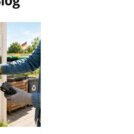
log
Ihnen zuvor gewählte Zahlungsart.