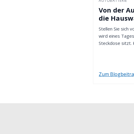
AUTOBATTERIE
Von der Au
die Haus
Stellen Sie sich v
wird eines Tages
Steckdose sitzt. 
Ist es...
Zum Blogbeitr