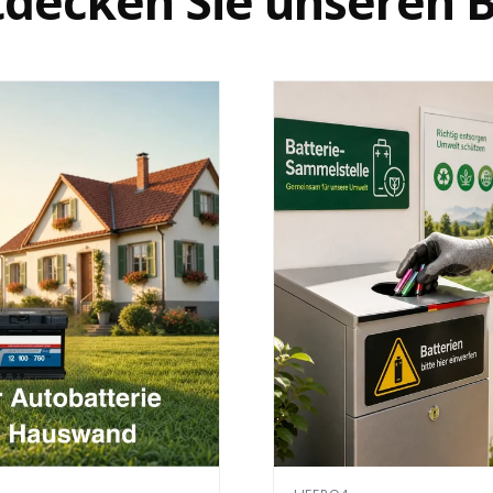
tdecken Sie unseren B
innerhalb von 14 Tagen erstatten. Dafür verwenden wir die von 