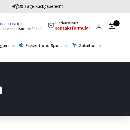
30 Tage Rückgaberecht
Kundenservice
TTERIEFINDER
Kontaktformular
zt passende Batterie finden
gien
Freizeit und Sport
Zubehör
m