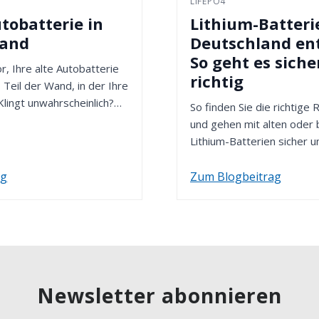
LIFEPO4
tobatterie in
Lithium-Batteri
wand
Deutschland en
So geht es siche
or, Ihre alte Autobatterie
richtig
 Teil der Wand, in der Ihre
Klingt unwahrscheinlich?
So finden Sie die richtige
und gehen mit alten oder
Lithium-Batterien sicher u
ag
Zum Blogbeitrag
Newsletter abonnieren