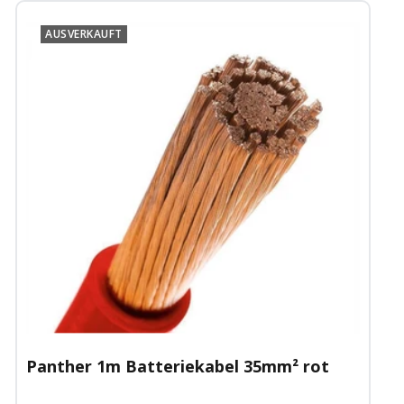
AUSVERKAUFT
Panther 1m Batteriekabel 35mm² rot