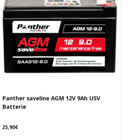
Panther saveline AGM 12V 9Ah USV
Batterie
Angebotspreis
25,90€