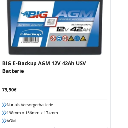
BIG E-Backup AGM 12V 42Ah USV
Batterie
Angebotspreis
79,90€
Nur als Versorgerbatterie
198mm x 166mm x 174mm
AGM