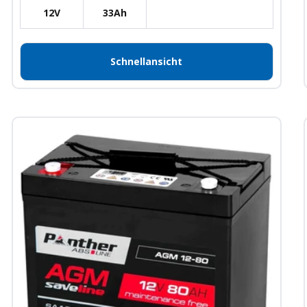
12V
33Ah
Schnellansicht