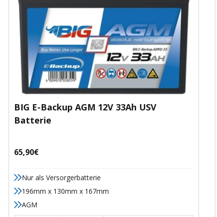
BIG E-Backup AGM 12V 33Ah USV
Batterie
Angebotspreis
65,90€
Nur als Versorgerbatterie
196mm x 130mm x 167mm
AGM