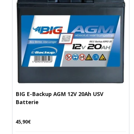
BIG E-Backup AGM 12V 20Ah USV
Batterie
Angebotspreis
45,90€