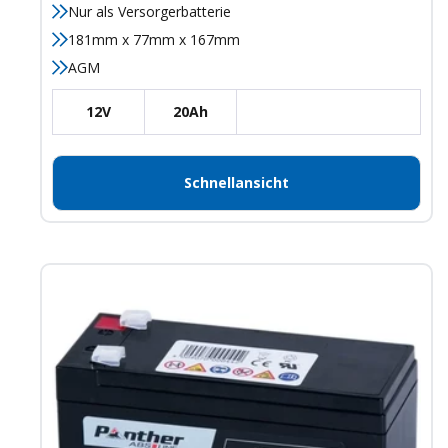
Nur als Versorgerbatterie
181mm x 77mm x 167mm
AGM
12V
20Ah
Schnellansicht