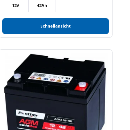
12V
42Ah
Schnellansicht