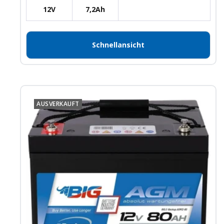
12V
7,2Ah
Schnellansicht
AUSVERKAUFT