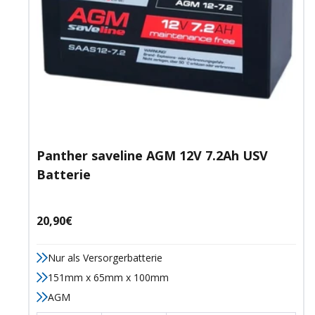
Panther saveline AGM 12V 7.2Ah USV
Batterie
Angebotspreis
20,90€
Nur als Versorgerbatterie
151mm x 65mm x 100mm
AGM