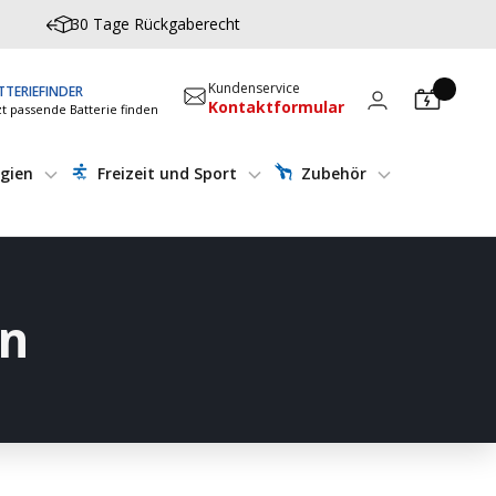
30 Tage Rückgaberecht
Kundenservice
TTERIEFINDER
Kontaktformular
zt passende Batterie finden
gien
Freizeit und Sport
Zubehör
en