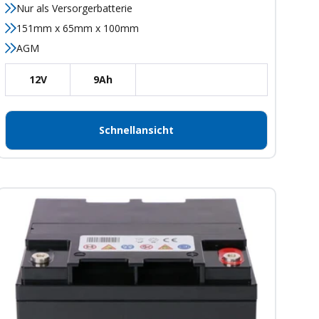
Nur als Versorgerbatterie
151mm x 65mm x 100mm
AGM
12V
9Ah
Schnellansicht