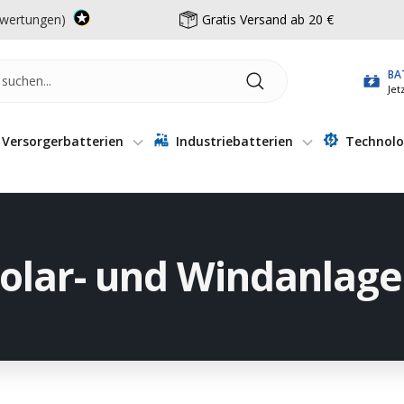
wertungen)
Gratis Versand ab 20 €
BA
Jet
Versorgerbatterien
Industriebatterien
Technolo
olar- und Windanlag