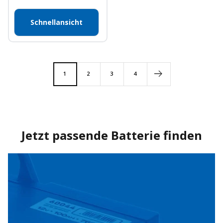
Schnellansicht
1
2
3
4
Jetzt passende Batterie finden