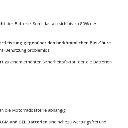
cht
der Batterie. Somit lassen sich bis zu 80% des
tartleistung gegenüber den herkömmlichen Blei-Säure
cht-Benutzung problemlos.
 zu einem erhöhten Sicherheitsfaktor, der die Batterien
 an die Motorradbatterie abhängig.
AGM und GEL Batterien
sind nahezu wartungsfrei und