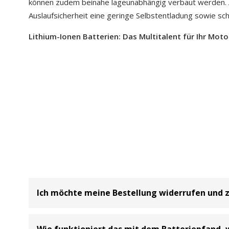
können zudem beinahe lageunabhängig verbaut werden.
Auslaufsicherheit eine geringe Selbstentladung sowie sc
Lithium-Ionen Batterien: Das Multitalent für Ihr Moto
Ich möchte meine Bestellung widerrufen und 
Bei uns haben Sie die Möglichkeit Ihre
Bestellung inne