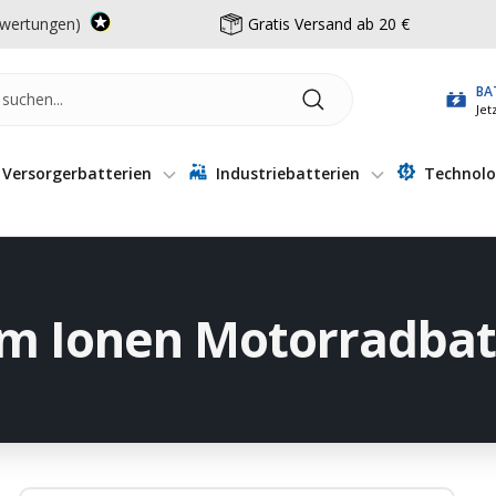
wertungen)
Gratis Versand ab 20 €
BA
Jet
Versorgerbatterien
Industriebatterien
Technolo
um Ionen Motorradbat