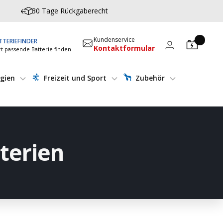
30 Tage Rückgaberecht
Kundenservice
TTERIEFINDER
Kontaktformular
zt passende Batterie finden
gien
Freizeit und Sport
Zubehör
terien