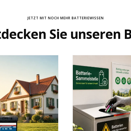
nschrift:
JETZT MIT NOCH MEHR BATTERIEWISSEN
tdecken Sie unseren B
innerhalb von 14 Tagen erstatten. Dafür verwenden wir die von 