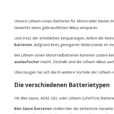
Unsere Lithium-Ionen Batterien für Motorräder bieten I
Gewichts eines gebräuchlichen Akkus einsparen.
Und trotz der erheblichen Einsparungen, liefern die Mot
Batterien
. Aufgrund ihres geringeren Widerstands im In
Bei Lithium-Ionen Motorradbatterien kommen zudem keine
auslaufsicher
macht. Deshalb sind die Lithium Akkus au
Überzeugen Sie sich durch weitere Vorteile der Lithium-
Die verschiedenen Batterietypen
Ob Blei-Säure, AGM, GEL oder Lithium (LiFePO4) Batterie
Blei-Säure Batterien
stellen hier die einfachste Variant