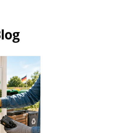
log
Ihnen zuvor gewählte Zahlungsart.