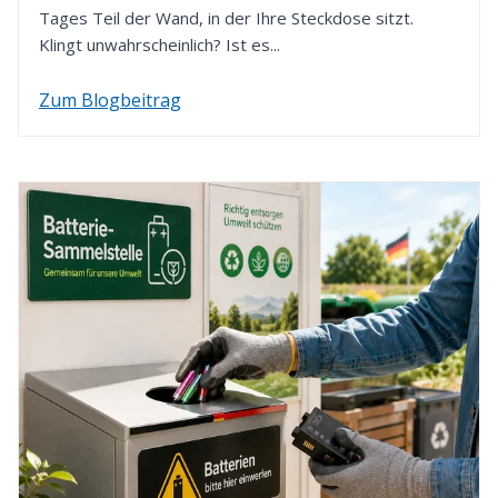
Tages Teil der Wand, in der Ihre Steckdose sitzt.
verwenden wir die von Ihnen zuvor gewählte
Klingt unwahrscheinlich? Ist es...
Zahlungsart.
Zum Blogbeitrag