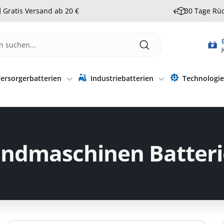
Gratis Versand ab 20 €
30 Tage Rü
J
ersorgerbatterien
Industriebatterien
Technologi
ndmaschinen Batter