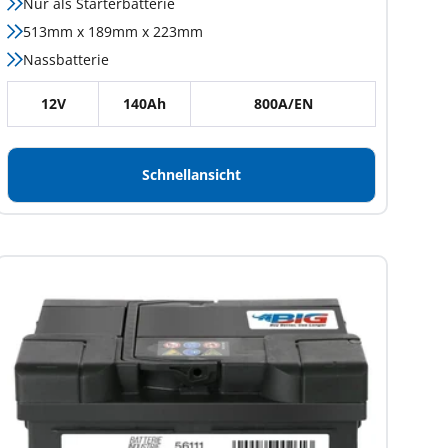
Nur als Starterbatterie
513mm x 189mm x 223mm
Nassbatterie
12V
140Ah
800A/EN
Schnellansicht