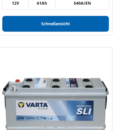
12V
61Ah
540A/EN
Schnellansicht