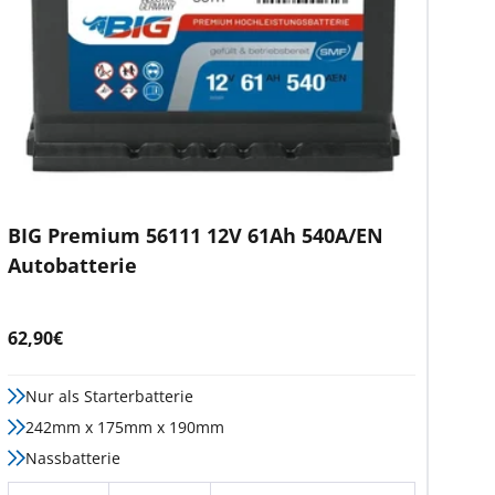
BIG Premium 56111 12V 61Ah 540A/EN
Autobatterie
Angebotspreis
62,90€
Nur als Starterbatterie
242mm x 175mm x 190mm
Nassbatterie