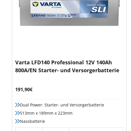
Varta LFD140 Professional 12V 140Ah
800A/EN Starter- und Versorgerbatterie
Angebotspreis
191,90€
Dual Power: Starter- und Versorgerbatterie
513mm x 189mm x 223mm
Nassbatterie