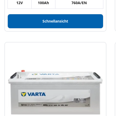
12V
100Ah
760A/EN
Schnellansicht