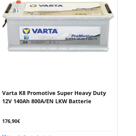
Varta K8 Promotive Super Heavy Duty
12V 140Ah 800A/EN LKW Batterie
Angebotspreis
176,90€