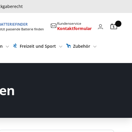
ckgaberecht
Kundenservice
BATTERIEFINDER
Kontaktformular
etzt passende Batterie finden
en
Freizeit und Sport
Zubehör
ien