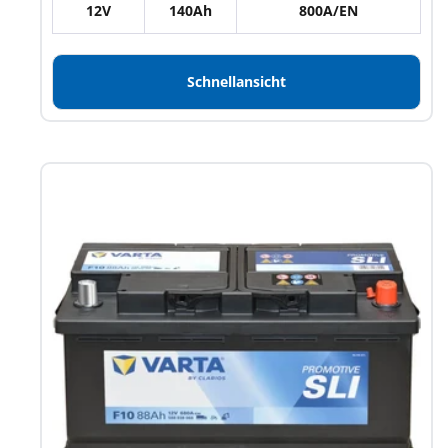
12V
140Ah
800A/EN
Schnellansicht