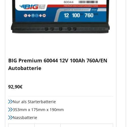
BIG Premium 60044 12V 100Ah 760A/EN
Autobatterie
Angebotspreis
92,90€
Nur als Starterbatterie
353mm x 175mm x 190mm
Nassbatterie