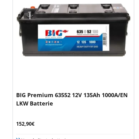
BIG Premium 63552 12V 135Ah 1000A/EN
LKW Batterie
Angebotspreis
152,90€