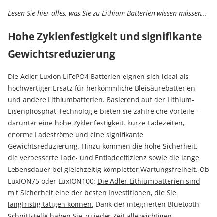
Lesen Sie hier alles, was Sie zu Lithium Batterien wissen müssen...
Hohe Zyklenfestigkeit und signifikante
Gewichtsreduzierung
Die Adler Luxion LiFePO4 Batterien eignen sich ideal als
hochwertiger Ersatz für herkömmliche Bleisäurebatterien
und andere Lithiumbatterien. Basierend auf der Lithium-
Eisenphosphat-Technologie bieten sie zahlreiche Vorteile –
darunter eine hohe Zyklenfestigkeit, kurze Ladezeiten,
enorme Ladeströme und eine signifikante
Gewichtsreduzierung. Hinzu kommen die hohe Sicherheit,
die verbesserte Lade- und Entladeeffizienz sowie die lange
Lebensdauer bei gleichzeitig kompletter Wartungsfreiheit. Ob
LuxION75 oder LuxION100:
Die Adler Lithiumbatterien sind
mit Sicherheit eine der besten Investitionen, die Sie
langfristig tätigen können.
Dank der integrierten Bluetooth-
Schnittstelle haben Sie zu jeder Zeit alle wichtigen