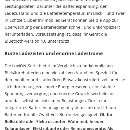
Leistungsdaten, darunter die Batteriespannung, den
Ladezustand und die Batterietemperatur, im Blick – und zwar
in Echtzeit. Über Ihr mobiles Gerät können Sie die App zur
Überwachung der Batteriedaten schnell und unkompliziert
herunterladen. Voraussetzung ist, dass Ihr Gerät die
Bluetooth-Version 4.0 unterstützt.
Kurze Ladezeiten und enorme Ladeströme
Die LuxION-Serie bietet im Vergleich zu herkömmlichen
Bleisäurebatterien eine Vielzahl von Vorteilen: Speziell für
den mobilen und stationären Einsatz konstruiert, zeichnet sie
sich durch ausgezeichnete Energiereserven, eine stabile
Spannungsversorgung und enorme Gewichtsvorteile aus –
und das selbst bei extremen Belastungen. Durch ihr
integriertes Batteriemanagementsystem sind die Lithium
Batterien für alle Zwölf-Volt-Bordnetze geeignet.
Ob für
Rollstühle oder Elektroscooter, Wohnmobile oder
Solaranlagen, Elektroboote oder Reinigungsgeräte: Als