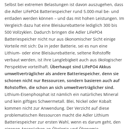
Selbst bei extremen Belastungen ist davon auszugehen, dass
die Adler LiFePO4 Batteriespeicher rund 5.000-mal be- und
entladen werden können – und das mit hohen Leistungen. Im
Vergleich dazu hat eine Bleisäurebatterie lediglich 300 bis
500 Vollzyklen. Dadurch bringen die Adler LiFePO4
Batteriespeicher nicht nur aus ökonomischer Sicht einige
Vorteile mit sich: Da in jeder Batterie, sei es nun eine
Lithium- oder eine Bleisäurebatterie, seltene Rohstoffe
verbaut werden, ist ihre Langlebigkeit auch aus ökologischer
Perspektive vorteilhaft.
Überhaupt sind LiFePO4 Akkus
umweltverträglicher als andere Batteriespeicher, denn sie
schonen nicht nur Ressourcen, sondern basieren auch auf
Rohstoffen, die schon an sich umweltverträglicher sind.
Lithium-Eisenphosphat ist nämlich ein natürliches Mineral
und kein giftiges Schwermetall. Blei, Nickel oder Kobalt
kommen nicht zur Anwendung. Der Verzicht auf diese
problematischen Ressourcen macht die Adler Lithium
Batteriespeicher zur ersten Wahl, wenn es darum geht, den
eigenen Ansprüchen an Ökologie und Ökonomie