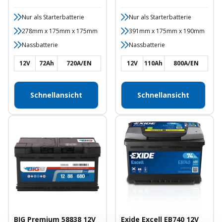
Nur als Starterbatterie
Nur als Starterbatterie
278mm x 175mm x 175mm
391mm x 175mm x 190mm
Nassbatterie
Nassbatterie
12V
72Ah
720A/EN
12V
110Ah
800A/EN
Schnellansicht
Schnellansicht
BIG Premium 58838 12V
Exide Excell EB740 12V