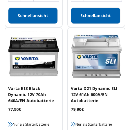
Schnellansicht
Schnellansicht
Varta E13 Black
Varta D21 Dynamic SLI
Dynamic 12V 70Ah
12V 61Ah 600A/EN
640A/EN Autobatterie
Autobatterie
Angebotspreis
Angebotspreis
77,90€
79,90€
Nur als Starterbatterie
Nur als Starterbatterie