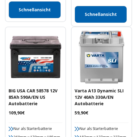
Schnellansicht
Schnellansicht
BIG USA CAR 58578 12V
Varta A13 Dynamic SLI
85Ah 590A/EN US
12V 40Ah 330A/EN
Autobatterie
Autobatterie
Angebotspreis
Angebotspreis
109,90€
59,90€
Nur als Starterbatterie
Nur als Starterbatterie