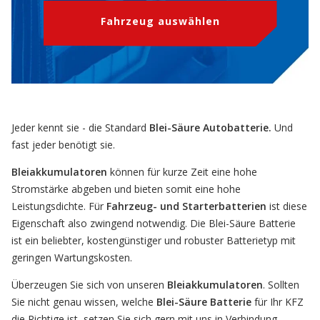
Fahrzeug auswählen
Jeder kennt sie - die Standard
Blei-Säure Autobatterie.
U
nd
fast jeder benötigt sie.
Bleiakkumulatoren
können für kurze Zeit eine hohe
Stromstärke abgeben und bieten somit eine hohe
Leistungsdichte. Für
Fahrzeug- und Starterbatterien
ist diese
Eigenschaft also zwingend notwendig. Die Blei-Säure Batterie
ist ein beliebter, kostengünstiger und robuster Batterietyp mit
geringen Wartungskosten.
Überzeugen Sie sich von unseren
Bleiakkumulatoren
. Sollten
Sie nicht genau wissen, welche
Blei-Säure Batterie
für Ihr KFZ
die Richtige ist, setzen Sie sich gern mit uns in Verbindung.