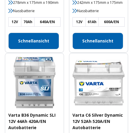
278mm x 175mm x 190mm
242mm x 175mm x 175mm
Nassbatterie
Nassbatterie
12V
70Ah
640A/EN
12V
61Ah
600A/EN
Schnellansicht
Schnellansicht
Varta B36 Dynamic SLI
Varta C6 Silver Dynamic
12V 44Ah 420A/EN
12V 52Ah 520A/EN
Autobatterie
Autobatterie