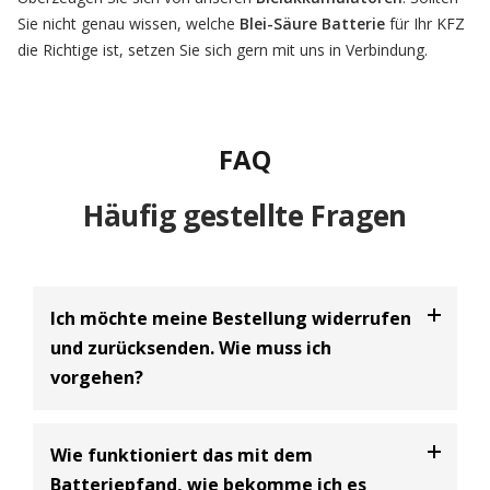
Sie nicht genau wissen, welche
Blei-Säure Batterie
für Ihr KFZ
die Richtige ist, setzen Sie sich gern mit uns in Verbindung.
FAQ
Häufig gestellte Fragen
Ich möchte meine Bestellung widerrufen
und zurücksenden. Wie muss ich
vorgehen?
Bei uns haben Sie die Möglichkeit Ihre
Bestellung
Wie funktioniert das mit dem
innerhalb von 30 Tagen zu widerrufen
und an uns
Batteriepfand, wie bekomme ich es