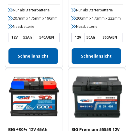
Nur als Starterbatterie
Nur als Starterbatterie
207mm x 175mm x 190mm
200mm x 173mm x 222mm
Nassbatterie
Nassbatterie
12V
53Ah
540A/EN
12V
50Ah
360A/EN
Schnellansicht
Schnellansicht
BIG +30% 12V 65Ah
BIG Premium 55559 12V