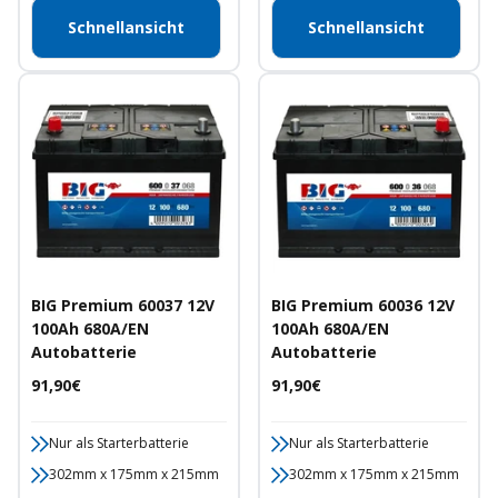
Schnellansicht
Schnellansicht
BIG Premium 60037 12V
BIG Premium 60036 12V
100Ah 680A/EN
100Ah 680A/EN
Autobatterie
Autobatterie
Angebotspreis
Angebotspreis
91,90€
91,90€
Nur als Starterbatterie
Nur als Starterbatterie
302mm x 175mm x 215mm
302mm x 175mm x 215mm