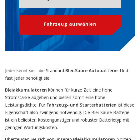
Fahrzeug auswählen
Jeder kennt sie - die Standard
Blei-Säure Autobatterie.
U
nd
fast jeder benötigt sie.
Bleiakkumulatoren
können für kurze Zeit eine hohe
Stromstärke abgeben und bieten somit eine hohe
Leistungsdichte. Für
Fahrzeug- und Starterbatterien
ist diese
Eigenschaft also zwingend notwendig. Die Blei-Säure Batterie
ist ein beliebter, kostengünstiger und robuster Batterietyp mit
geringen Wartungskosten.
Überzeugen Sie sich von unseren
Bleiakkumulatoren
. Sollten