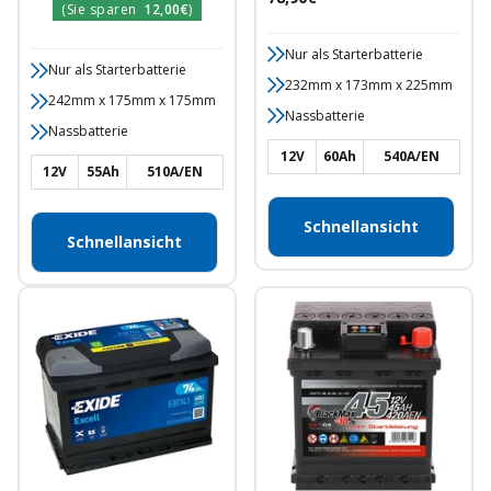
Preis
(Sie sparen
12,00€
)
Nur als Starterbatterie
Nur als Starterbatterie
232mm x 173mm x 225mm
242mm x 175mm x 175mm
Nassbatterie
Nassbatterie
12V
60Ah
540A/EN
12V
55Ah
510A/EN
Schnellansicht
Schnellansicht