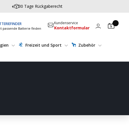
30 Tage Rückgaberecht
Kundenservice
TTERIEFINDER
Kontaktformular
zt passende Batterie finden
gien
Freizeit und Sport
Zubehör