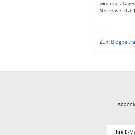
wird eines Tages
Steckdose sitzt. 
Ist es...
Zum Blogbeitr
Abonnie
Ihre E-Ma