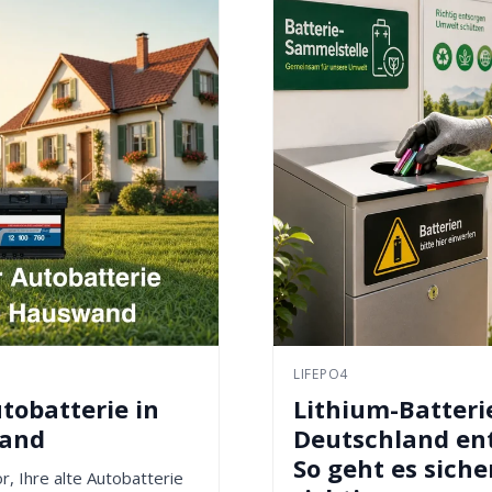
LIFEPO4
tobatterie in
Lithium-Batteri
wand
Deutschland en
So geht es siche
or, Ihre alte Autobatterie