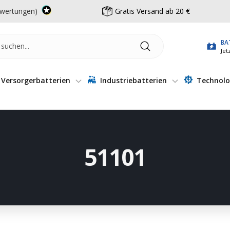
wertungen)
Gratis Versand ab 20 €
BA
Jet
Versorgerbatterien
Industriebatterien
Technolo
51101