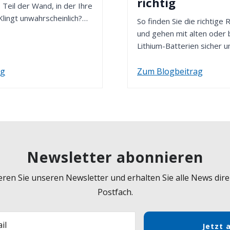
richtig
 Teil der Wand, in der Ihre
Klingt unwahrscheinlich?
So finden Sie die richtige
und gehen mit alten oder
Lithium-Batterien sicher u
ag
Zum Blogbeitrag
Newsletter abonnieren
ren Sie unseren Newsletter und erhalten Sie alle News direk
Postfach.
il
Jetzt 