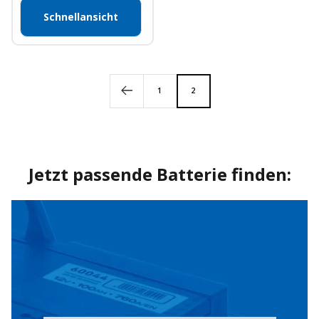
Schnellansicht
1
2
Jetzt passende Batterie finden: