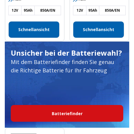
12V
95Ah
850A/EN
12V
95Ah
850A/EN
Schnellansicht
Schnellansicht
Unsicher bei der Batteriewahl?
Mit dem Batteriefinder finden Sie genau
die Richtige Batterie für Ihr Fahrzeug
Batteriefinder