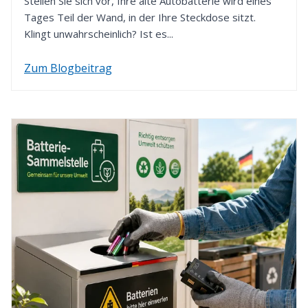
Stellen Sie sich vor, Ihre alte Autobatterie wird eines
Zahlungsart.
Tages Teil der Wand, in der Ihre Steckdose sitzt.
Klingt unwahrscheinlich? Ist es...
Zum Blogbeitrag