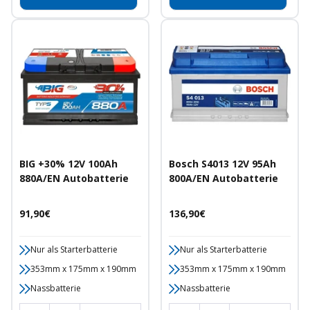
BIG +30% 12V 100Ah
Bosch S4013 12V 95Ah
880A/EN Autobatterie
800A/EN Autobatterie
Angebotspreis
Angebotspreis
91,90€
136,90€
Nur als Starterbatterie
Nur als Starterbatterie
353mm x 175mm x 190mm
353mm x 175mm x 190mm
Nassbatterie
Nassbatterie