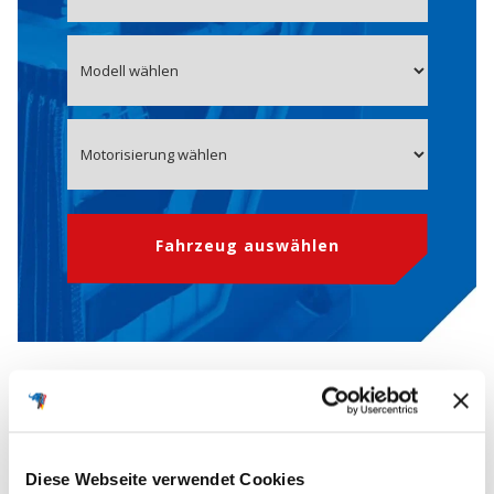
Fahrzeug auswählen
OE-Nummer 61218381777
Starterbatterie für BMW
Diese Webseite verwendet Cookies
Die
OEM-Nummern
(Original Equipment Manufacturer) werden