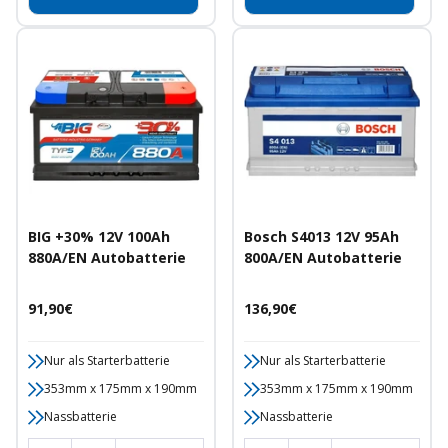
BIG +30% 12V 100Ah
Bosch S4013 12V 95Ah
880A/EN Autobatterie
800A/EN Autobatterie
Angebotspreis
Angebotspreis
91,90€
136,90€
Nur als Starterbatterie
Nur als Starterbatterie
353mm x 175mm x 190mm
353mm x 175mm x 190mm
Nassbatterie
Nassbatterie