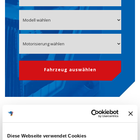
Fahrzeug auswählen
OE-Nummer 4608719AB
Starterbatterie für CHRYSLER
Diese Webseite verwendet Cookies
Die
OEM-Nummern
(Original Equipment Manufacturer) werden