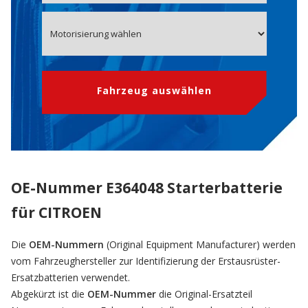
Fahrzeug auswählen
OE-Nummer E364048 Starterbatterie
für CITROEN
Die
OEM-Nummern
(Original Equipment Manufacturer) werden
vom Fahrzeughersteller zur Identifizierung der Erstausrüster-
Ersatzbatterien verwendet.
Abgekürzt ist die
OEM-Nummer
die Original-Ersatzteil