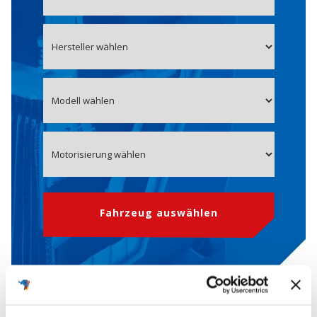
Fahrzeug auswählen
OE-Nummer 1608726980