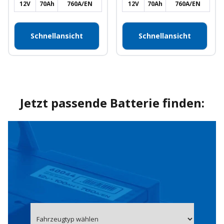
12V
70Ah
760A/EN
12V
70Ah
760A/EN
Schnellansicht
Schnellansicht
Jetzt passende Batterie finden: