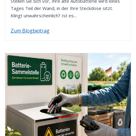
Stellen Sie sich vor, Ihre alte Autobatterie wird eines
Zahlungsart.
Tages Teil der Wand, in der Ihre Steckdose sitzt.
Klingt unwahrscheinlich? Ist es...
Zum Blogbeitrag