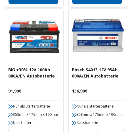
BIG +30% 12V 100Ah
Bosch S4013 12V 95Ah
880A/EN Autobatterie
800A/EN Autobatterie
Angebotspreis
Angebotspreis
91,90€
136,90€
Nur als Starterbatterie
Nur als Starterbatterie
353mm x 175mm x 190mm
353mm x 175mm x 190mm
Nassbatterie
Nassbatterie