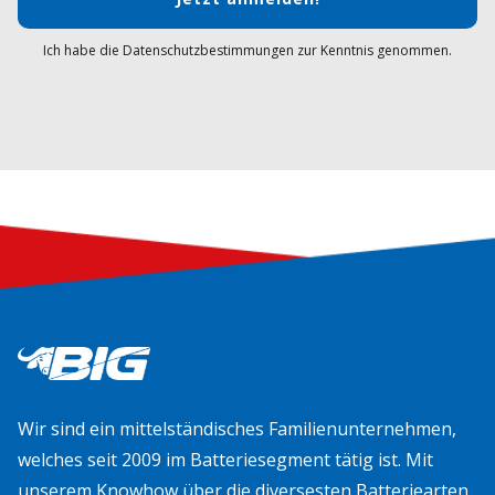
Ich habe die Datenschutzbestimmungen zur Kenntnis genommen.
Wir sind ein mittelständisches Familienunternehmen,
welches seit 2009 im Batteriesegment tätig ist. Mit
unserem Knowhow über die diversesten Batteriearten