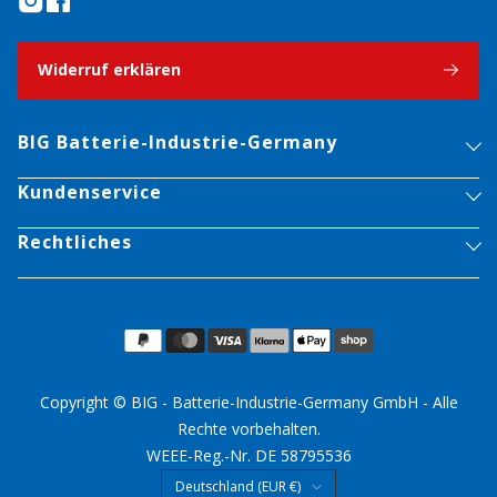
Widerruf erklären
BIG Batterie-Industrie-Germany
Kundenservice
Rechtliches
Copyright © BIG - Batterie-Industrie-Germany GmbH - Alle
Rechte vorbehalten.
WEEE-Reg.-Nr. DE 58795536
Land/Region
Deutschland (EUR €)