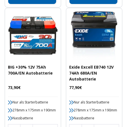
BIG +30% 12V 75Ah
Exide Excell EB740 12V
700A/EN Autobatterie
74Ah 680A/EN
Autobatterie
Angebotspreis
Angebotspreis
73,90€
77,90€
Nur als Starterbatterie
Nur als Starterbatterie
278mm x 175mm x 190mm
278mm x 175mm x 190mm
Nassbatterie
Nassbatterie