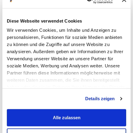
Diese Webseite verwendet Cookies
Wir verwenden Cookies, um Inhalte und Anzeigen zu
personalisieren, Funktionen für soziale Medien anbieten
zu können und die Zugriffe auf unsere Website zu
analysieren. Außerdem geben wir Informationen zu Ihrer
Verwendung unserer Website an unsere Partner für
soziale Medien, Werbung und Analysen weiter. Unsere
Partner führen diese Informationen möglicherweise mit
weiteren Daten zusammen, die Sie ihnen bereitgestellt
haben oder die sie im Rahmen Ihrer Nutzung der Dienste
gesammelt haben.
Details zeigen
Fahrzeug auswählen
Alle zulassen