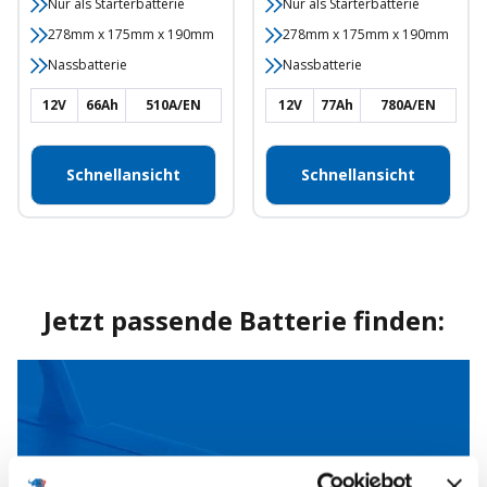
Nur als Starterbatterie
Nur als Starterbatterie
278mm x 175mm x 190mm
278mm x 175mm x 190mm
Nassbatterie
Nassbatterie
12V
66Ah
510A/EN
12V
77Ah
780A/EN
Schnellansicht
Schnellansicht
Jetzt passende Batterie finden: