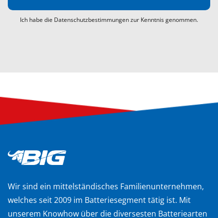
Ich habe die Datenschutzbestimmungen zur Kenntnis genommen.
Wir sind ein mittelständisches Familienunternehmen,
welches seit 2009 im Batteriesegment tätig ist. Mit
unserem Knowhow über die diversesten Batteriearten