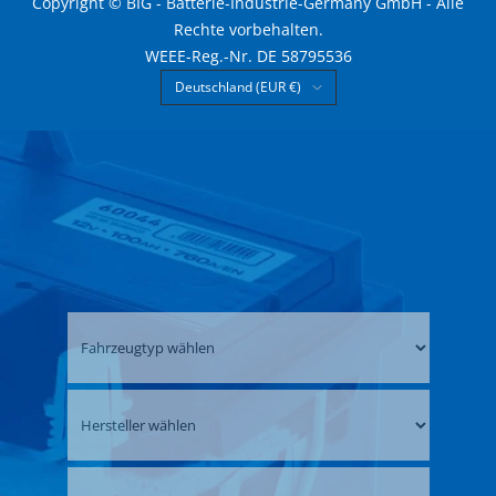
Copyright © BIG - Batterie-Industrie-Germany GmbH - Alle
Rechte vorbehalten.
WEEE-Reg.-Nr. DE 58795536
Land/Region
Deutschland (EUR €)