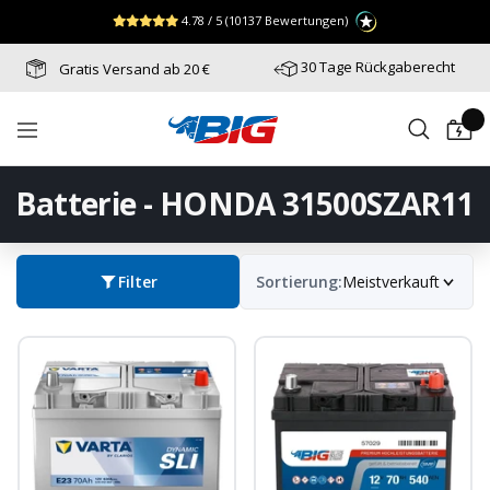
Direkt
↵
↵
↵
Zum Menü springen
Fußzeile springen
Barrierefreiheits-Widget öffnen
4.78 / 5
(10137 Bewertungen)
zum
Inhalt
30 Tage Rückgaberecht
Gratis Versand ab 20 €
Batterie-
Navigation
Industrie-
Germany
Batterie - HONDA 31500SZAR11
Filter
Sortierung:
Meistverkauft