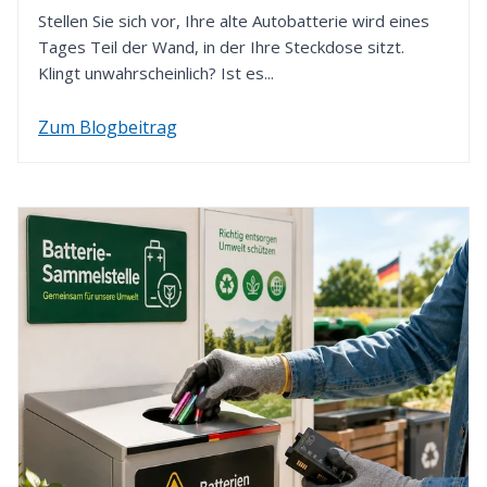
verwenden wir die von Ihnen zuvor gewählte
Stellen Sie sich vor, Ihre alte Autobatterie wird eines
Zahlungsart.
Tages Teil der Wand, in der Ihre Steckdose sitzt.
Klingt unwahrscheinlich? Ist es...
Zum Blogbeitrag