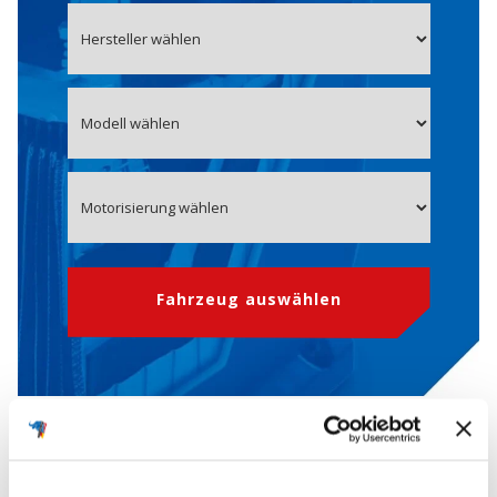
Fahrzeug auswählen
OE-Nummer 371102T701
Starterbatterie für HYUNDAI