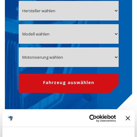
Fahrzeug auswählen
OE-Nummer 371102Y720
Starterbatterie für HYUNDAI