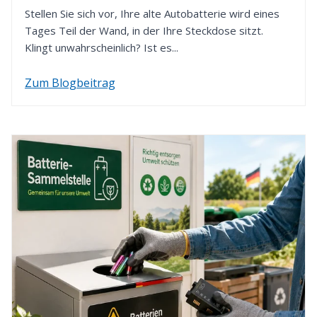
verwenden wir die von Ihnen zuvor gewählte
Stellen Sie sich vor, Ihre alte Autobatterie wird eines
Zahlungsart.
Tages Teil der Wand, in der Ihre Steckdose sitzt.
Klingt unwahrscheinlich? Ist es...
Zum Blogbeitrag