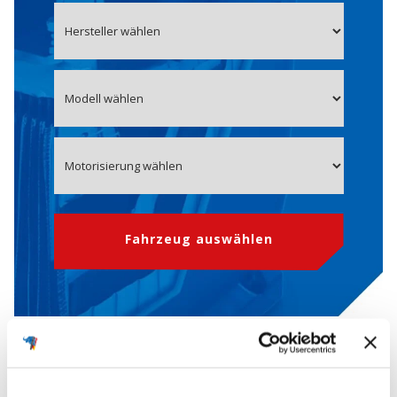
Fahrzeug auswählen
OE-Nummer 37110B9100
Starterbatterie für HYUNDAI