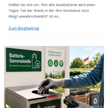
verwenden wir die von Ihnen zuvor gewählte
Stellen Sie sich vor, Ihre alte Autobatterie wird eines
Zahlungsart.
Tages Teil der Wand, in der Ihre Steckdose sitzt.
Klingt unwahrscheinlich? Ist es...
Zum Blogbeitrag