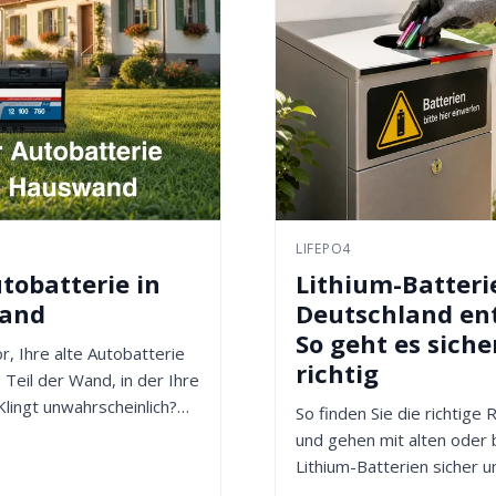
LIFEPO4
tobatterie in
Lithium-Batteri
wand
Deutschland en
So geht es siche
or, Ihre alte Autobatterie
richtig
 Teil der Wand, in der Ihre
Klingt unwahrscheinlich?
So finden Sie die richtige
und gehen mit alten oder
Lithium-Batterien sicher u