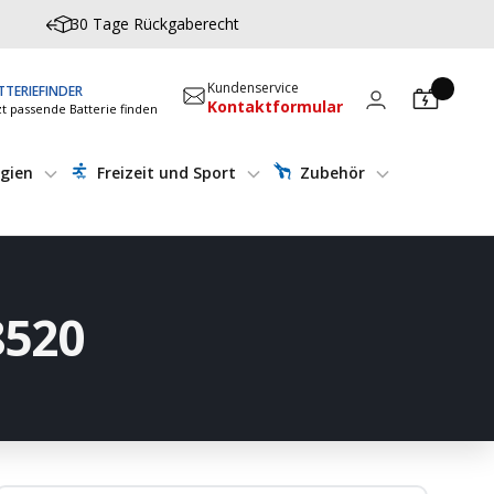
30 Tage Rückgaberecht
Kundenservice
TTERIEFINDER
Kontaktformular
zt passende Batterie finden
gien
Freizeit und Sport
Zubehör
8520