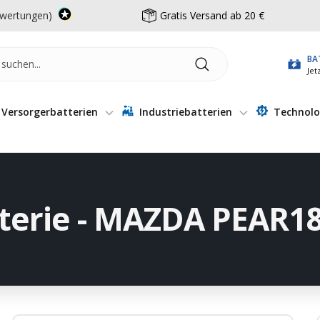
wertungen)
Gratis Versand ab 20 €
BA
Jet
Versorgerbatterien
Industriebatterien
Technolo
terie - MAZDA PEAR1