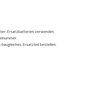
ster-Ersatzbatterien verwendet.
kelnummer.
 baugleiches Ersatzteil bestellen.