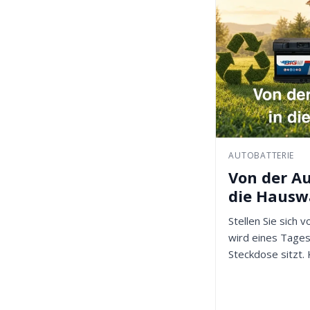
AUTOBATTERIE
Von der Au
die Haus
Stellen Sie sich v
wird eines Tages
Steckdose sitzt. 
Ist es...