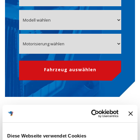
Fahrzeug auswählen
OE-Nummer 0055411601
Starterbatterie für MERCEDES
Diese Webseite verwendet Cookies
Die
OEM-Nummern
(Original Equipment Manufacturer) werden