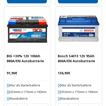
BIG +30% 12V 100Ah
Bosch S4013 12V 95Ah
880A/EN Autobatterie
800A/EN Autobatterie
Angebotspreis
Angebotspreis
91,90€
136,90€
Nur als Starterbatterie
Nur als Starterbatterie
353mm x 175mm x 190mm
353mm x 175mm x 190mm
Nassbatterie
Nassbatterie