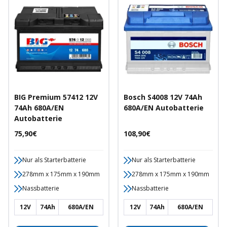
BIG Premium 57412 12V
Bosch S4008 12V 74Ah
74Ah 680A/EN
680A/EN Autobatterie
Autobatterie
Angebotspreis
Angebotspreis
75,90€
108,90€
Nur als Starterbatterie
Nur als Starterbatterie
278mm x 175mm x 190mm
278mm x 175mm x 190mm
Nassbatterie
Nassbatterie
12V
74Ah
680A/EN
12V
74Ah
680A/EN