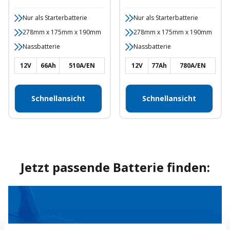
Nur als Starterbatterie
Nur als Starterbatterie
278mm x 175mm x 190mm
278mm x 175mm x 190mm
Nassbatterie
Nassbatterie
12V
66Ah
510A/EN
12V
77Ah
780A/EN
Schnellansicht
Schnellansicht
Jetzt passende Batterie finden: