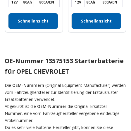
12V
80Ah
800A/EN
12V
80Ah
800A/EN
Schnellansicht
Schnellansicht
OE-Nummer 13575153 Starterbatterie
für OPEL CHEVROLET
Die
OEM-Nummern
(Original Equipment Manufacturer) werden
vom Fahrzeughersteller zur Identifizierung der Erstausrüster-
Ersatzbatterien verwendet.
Abgekürzt ist die
OEM-Nummer
die Original-Ersatzteil
Nummer, eine vom Fahrzeughersteller vergebene eindeutige
Artikelnummer.
Da es sehr viele Batterie-Hersteller gibt, können Sie diese