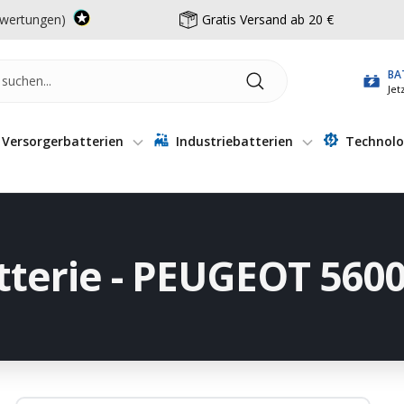
wertungen)
Gratis Versand ab 20 €
BA
Jet
Versorgerbatterien
Industriebatterien
Technolo
tterie - PEUGEOT 560