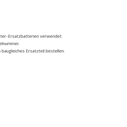
ster-Ersatzbatterien verwendet.
kelnummer.
 baugleiches Ersatzteil bestellen.