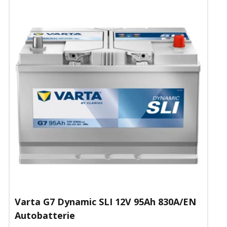
Varta G7 Dynamic SLI 12V 95Ah 830A/EN
Autobatterie