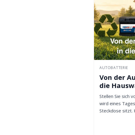
AUTOBATTERIE
Von der Au
die Haus
Stellen Sie sich v
wird eines Tages
Steckdose sitzt. 
Ist es...