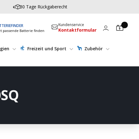
30 Tage Rückgaberecht
Kundenservice
TTERIEFINDER
Kontaktformular
zt passende Batterie finden
gien
Freizeit und Sport
Zubehör
0SQ