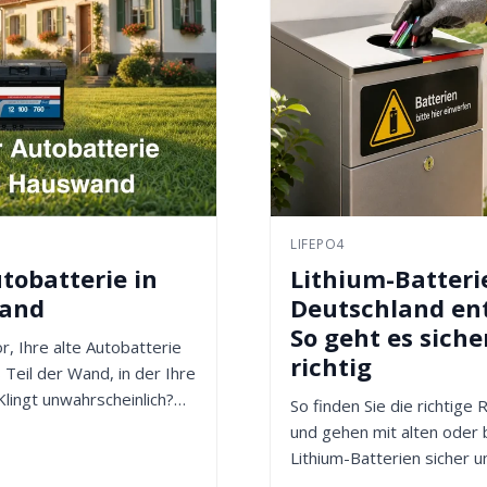
LIFEPO4
tobatterie in
Lithium-Batteri
wand
Deutschland en
So geht es siche
or, Ihre alte Autobatterie
richtig
 Teil der Wand, in der Ihre
Klingt unwahrscheinlich?
So finden Sie die richtige
und gehen mit alten oder
Lithium-Batterien sicher u