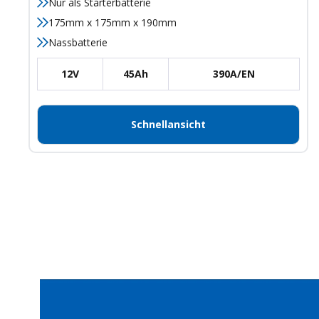
Nur als Starterbatterie
175mm x 175mm x 190mm
Nassbatterie
12V
45Ah
390A/EN
Schnellansicht