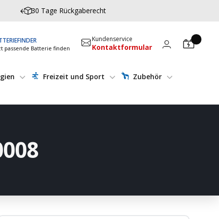
30 Tage Rückgaberecht
Kundenservice
TTERIEFINDER
Kontaktformular
zt passende Batterie finden
gien
Freizeit und Sport
Zubehör
0008