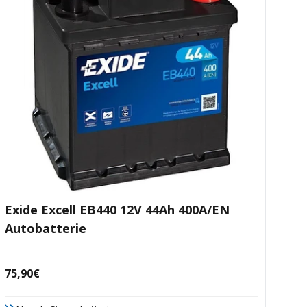
Exide Excell EB440 12V 44Ah 400A/EN
Autobatterie
Angebotspreis
75,90€