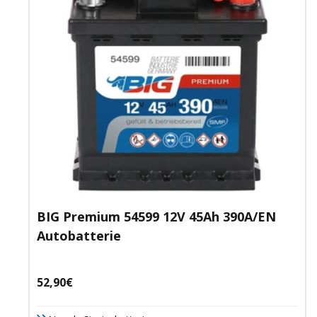
BIG Premium 54599 12V 45Ah 390A/EN
Autobatterie
Angebotspreis
52,90€