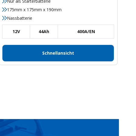
Nur als Starterbatterie
175mm x 175mm x 190mm
Nassbatterie
12V
44Ah
400A/EN
Schnellansicht