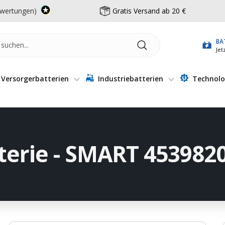
wertungen)
Gratis Versand ab 20 €
BA
Jet
Versorgerbatterien
Industriebatterien
Technolo
terie - SMART 453982