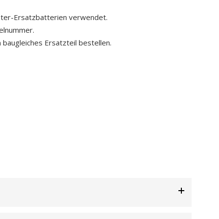
ster-Ersatzbatterien verwendet.
kelnummer.
 baugleiches Ersatzteil bestellen.