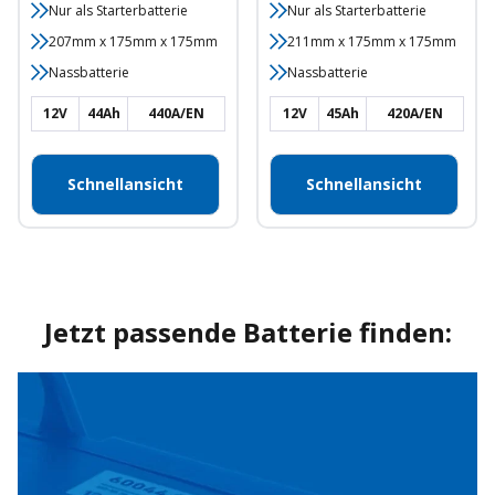
Nur als Starterbatterie
Nur als Starterbatterie
207mm x 175mm x 175mm
211mm x 175mm x 175mm
Nassbatterie
Nassbatterie
12V
44Ah
440A/EN
12V
45Ah
420A/EN
Schnellansicht
Schnellansicht
Jetzt passende Batterie finden: