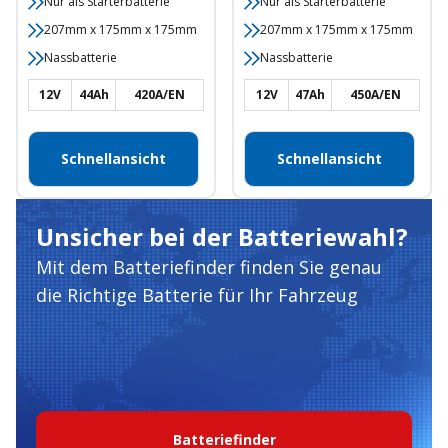
Nur als Starterbatterie
Nur als Starterbatterie
207mm x 175mm x 175mm
207mm x 175mm x 175mm
Nassbatterie
Nassbatterie
12V
44Ah
420A/EN
12V
47Ah
450A/EN
Schnellansicht
Schnellansicht
Unsicher bei der Batteriewahl?
Mit dem Batteriefinder finden Sie genau
die Richtige Batterie für Ihr Fahrzeug
Batteriefinder