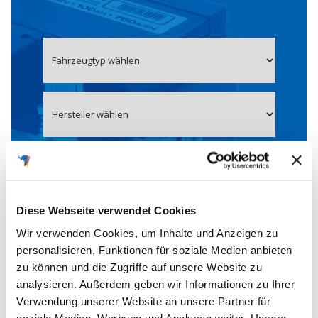
Diese Webseite verwendet Cookies
Wir verwenden Cookies, um Inhalte und Anzeigen zu
personalisieren, Funktionen für soziale Medien anbieten
zu können und die Zugriffe auf unsere Website zu
Fahrzeug auswählen
analysieren. Außerdem geben wir Informationen zu Ihrer
Verwendung unserer Website an unsere Partner für
soziale Medien, Werbung und Analysen weiter. Unsere