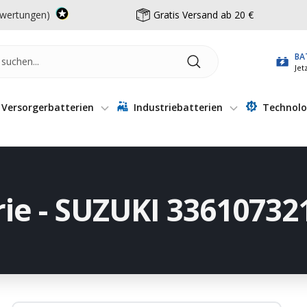
wertungen)
Gratis Versand ab 20 €
BA
Jet
Versorgerbatterien
Industriebatterien
Technolo
rie - SUZUKI 3361073