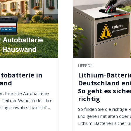
LIFEPO4
tobatterie in
Lithium-Batteri
wand
Deutschland en
So geht es siche
or, Ihre alte Autobatterie
richtig
 Teil der Wand, in der Ihre
Klingt unwahrscheinlich?
So finden Sie die richtige
und gehen mit alten oder
Lithium-Batterien sicher u