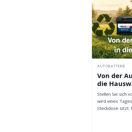
AUTOBATTERIE
Von der Au
die Haus
Stellen Sie sich v
wird eines Tages
Steckdose sitzt. 
Ist es...