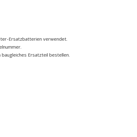
ster-Ersatzbatterien verwendet.
kelnummer.
 baugleiches Ersatzteil bestellen.