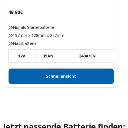
Angebotspreis
49,90€
Nur als Starterbatterie
197mm x 128mm x 227mm
Nassbatterie
12V
35Ah
240A/EN
Schnellansicht
Jetzt passende Batterie finden: