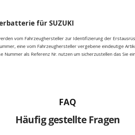
rbatterie für SUZUKI
erden vom Fahrzeughersteller zur Identifizierung der Erstausrü
 Nummer, eine vom Fahrzeughersteller vergebene eindeutige Arti
ese Nummer als Referenz Nr. nutzen um sicherzustellen das Sie ein
FAQ
Häufig gestellte Fragen