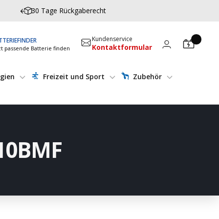
30 Tage Rückgaberecht
Kundenservice
TTERIEFINDER
Kontaktformular
zt passende Batterie finden
gien
Freizeit und Sport
Zubehör
210BMF