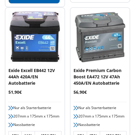
Exide Excell EB442 12V
Exide Premium Carbon
44Ah 420A/EN
Boost EA472 12V 47Ah
Autobatterie
450A/EN Autobatterie
Angebotspreis
Angebotspreis
51,90€
56,90€
Nur als Starterbatterie
Nur als Starterbatterie
207mm x 175mm x 175mm
207mm x 175mm x 175mm
Nassbatterie
Nassbatterie