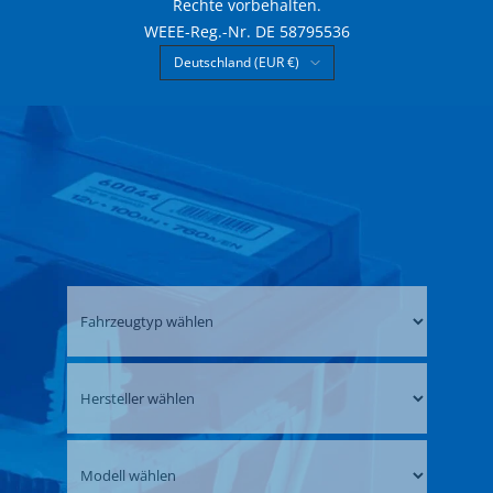
Rechte vorbehalten.
WEEE-Reg.-Nr. DE 58795536
Land/Region
Deutschland (EUR €)