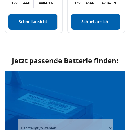
12V
44Ah
440A/EN
12V
45Ah
420A/EN
Schnellansicht
Schnellansicht
Jetzt passende Batterie finden: