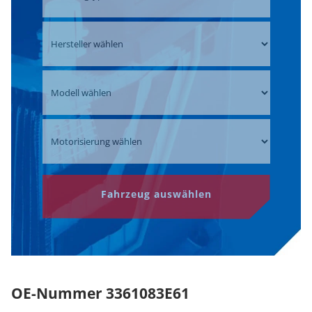
Fahrzeug auswählen
OE-Nummer 3361083E61