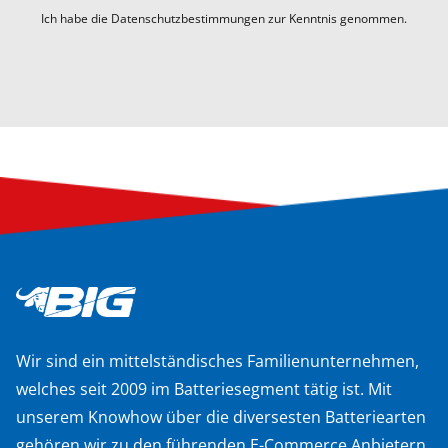
Ich habe die Datenschutzbestimmungen zur Kenntnis genommen.
Wir sind ein mittelständisches Familienunternehmen,
welches seit 2009 im Batteriesegment tätig ist. Mit
unserem Knowhow über die diversesten Batteriearten
gehören wir zu den führenden E-Commerce Anbietern