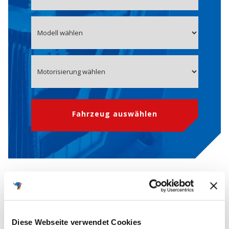
Fahrzeug auswählen
OE-Nummer 28800-0T060
Starterbatterie für TOYOTA
Diese Webseite verwendet Cookies
Die
OEM-Nummern
(Original Equipment Manufacturer) werden