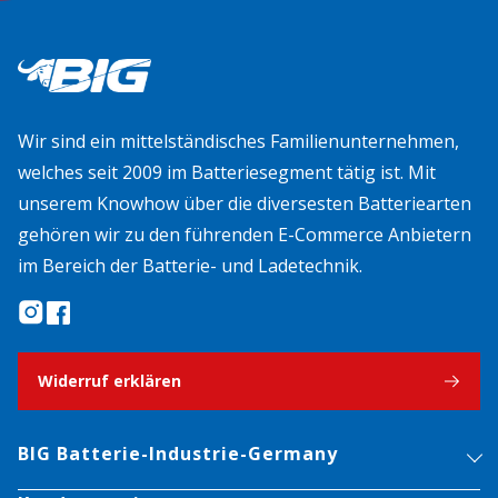
Wir sind ein mittelständisches Familienunternehmen,
welches seit 2009 im Batteriesegment tätig ist. Mit
unserem Knowhow über die diversesten Batteriearten
gehören wir zu den führenden E-Commerce Anbietern
im Bereich der Batterie- und Ladetechnik.
Widerruf erklären
BIG Batterie-Industrie-Germany