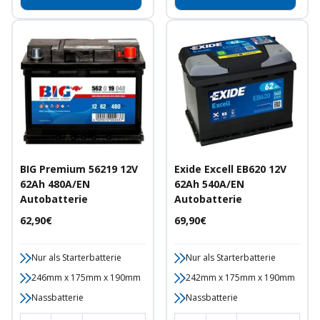
BIG Premium 56219 12V
Exide Excell EB620 12V
62Ah 480A/EN
62Ah 540A/EN
Autobatterie
Autobatterie
Angebotspreis
Angebotspreis
62,90€
69,90€
Nur als Starterbatterie
Nur als Starterbatterie
246mm x 175mm x 190mm
242mm x 175mm x 190mm
Nassbatterie
Nassbatterie