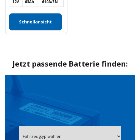
12V
63Ah
610A/EN
Schnellansicht
Jetzt passende Batterie finden: