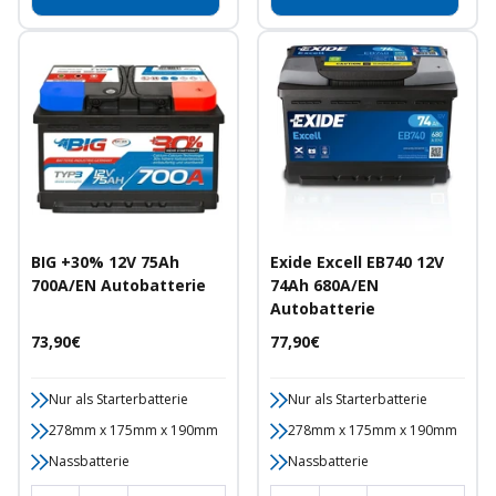
BIG +30% 12V 75Ah
Exide Excell EB740 12V
700A/EN Autobatterie
74Ah 680A/EN
Autobatterie
Angebotspreis
Angebotspreis
73,90€
77,90€
Nur als Starterbatterie
Nur als Starterbatterie
278mm x 175mm x 190mm
278mm x 175mm x 190mm
Nassbatterie
Nassbatterie