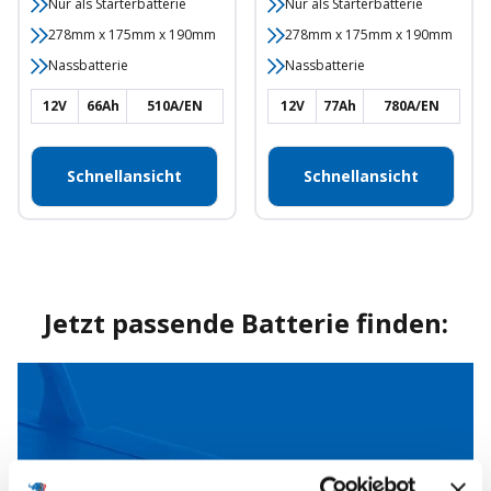
Nur als Starterbatterie
Nur als Starterbatterie
278mm x 175mm x 190mm
278mm x 175mm x 190mm
Nassbatterie
Nassbatterie
12V
66Ah
510A/EN
12V
77Ah
780A/EN
Schnellansicht
Schnellansicht
Jetzt passende Batterie finden: