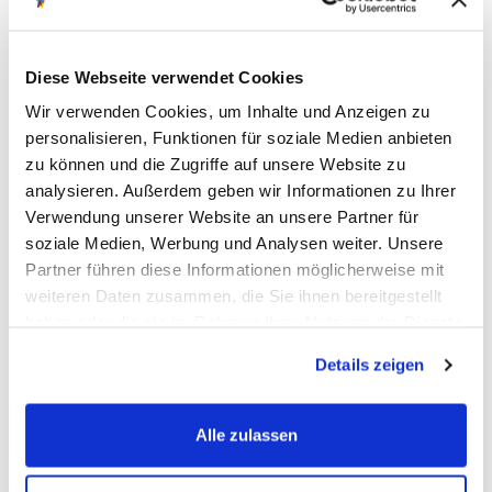
Diese Webseite verwendet Cookies
Wir verwenden Cookies, um Inhalte und Anzeigen zu
personalisieren, Funktionen für soziale Medien anbieten
zu können und die Zugriffe auf unsere Website zu
analysieren. Außerdem geben wir Informationen zu Ihrer
Verwendung unserer Website an unsere Partner für
soziale Medien, Werbung und Analysen weiter. Unsere
Partner führen diese Informationen möglicherweise mit
weiteren Daten zusammen, die Sie ihnen bereitgestellt
haben oder die sie im Rahmen Ihrer Nutzung der Dienste
gesammelt haben.
Details zeigen
Fahrzeug auswählen
Alle zulassen