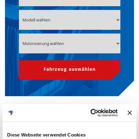
Fahrzeug auswählen
OE-Nummer 8645083 Starterbatterie
für VOLVO
Diese Webseite verwendet Cookies
Die
OEM-Nummern
(Original Equipment Manufacturer) werden