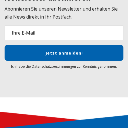
Abonnieren Sie unseren Newsletter und erhalten Sie
alle News direkt in Ihr Postfach.
Ihre E-Mail
Jetzt anmelden!
Ich habe die Datenschutzbestimmungen zur Kenntnis genommen.