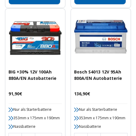
BIG +30% 12V 100Ah
Bosch S4013 12V 95Ah
880A/EN Autobatterie
800A/EN Autobatterie
Angebotspreis
Angebotspreis
91,90€
136,90€
Nur als Starterbatterie
Nur als Starterbatterie
353mm x 175mm x 190mm
353mm x 175mm x 190mm
Nassbatterie
Nassbatterie