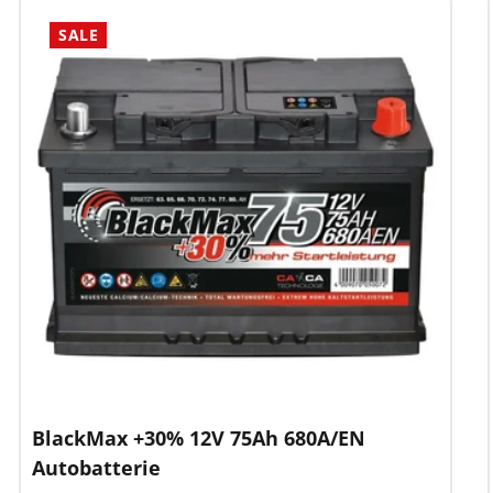
SALE
BlackMax +30% 12V 75Ah 680A/EN
Autobatterie