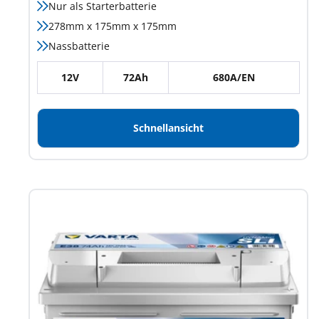
Nur als Starterbatterie
278mm x 175mm x 175mm
Nassbatterie
12V
72Ah
680A/EN
Schnellansicht