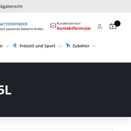
ckgaberecht
Kundenservice
BATTERIEFINDER
Kontaktformular
etzt passende Batterie finden
en
Freizeit und Sport
Zubehör
5L