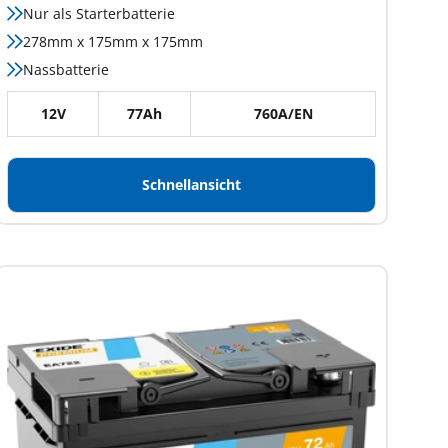
Nur als Starterbatterie
278mm x 175mm x 175mm
Nassbatterie
12V
77Ah
760A/EN
Schnellansicht