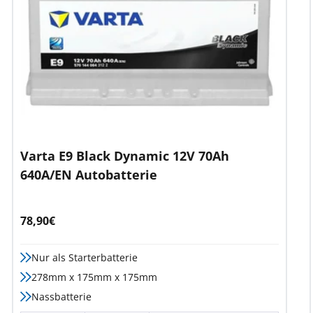
Varta E9 Black Dynamic 12V 70Ah
640A/EN Autobatterie
Angebotspreis
78,90€
Nur als Starterbatterie
278mm x 175mm x 175mm
Nassbatterie