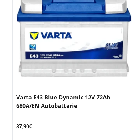
Varta E43 Blue Dynamic 12V 72Ah
680A/EN Autobatterie
Angebotspreis
87,90€