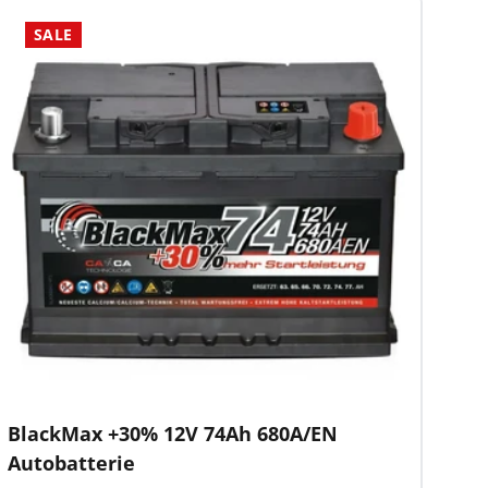
SALE
BlackMax +30% 12V 74Ah 680A/EN
Autobatterie