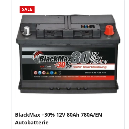
SALE
BlackMax +30% 12V 80Ah 780A/EN
Autobatterie