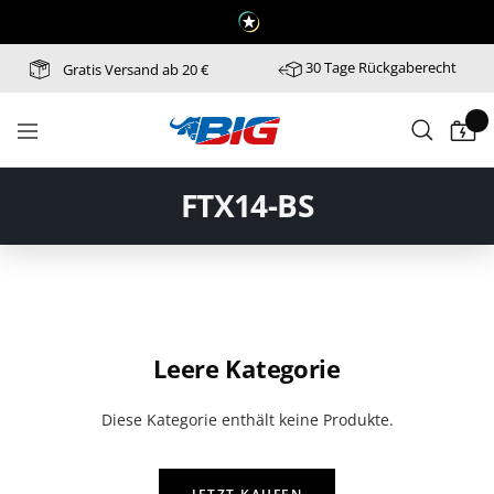
Direkt
zum
Inhalt
30 Tage Rückgaberecht
Gratis Versand ab 20 €
Batterie-
Navigation
Industrie-
Germany
FTX14-BS
Leere Kategorie
Diese Kategorie enthält keine Produkte.