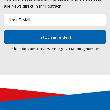
alle News direkt in Ihr Postfach.
Ihre E-Mail
Jetzt anmelden!
Ich habe die Datenschutzbestimmungen zur Kenntnis genommen.